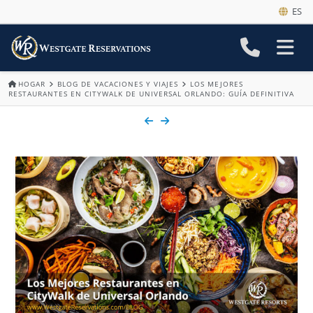
ES
HOGAR
BLOG DE VACACIONES Y VIAJES
LOS MEJORES
RESTAURANTES EN CITYWALK DE UNIVERSAL ORLANDO: GUÍA DEFINITIVA