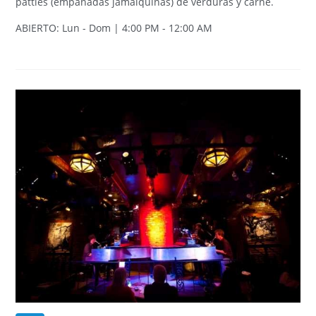
patties (empanadas jamaiquinas) de verduras y carne.
ABIERTO: Lun - Dom | 4:00 PM - 12:00 AM