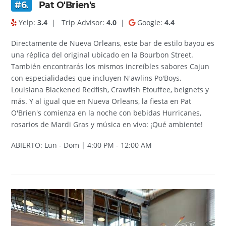
#6.
Pat O'Brien's
Yelp:
3.4
|
Trip Advisor:
4.0
|
Google:
4.4
Directamente de Nueva Orleans, este bar de estilo bayou es
una réplica del original ubicado en la Bourbon Street.
También encontrarás los mismos increíbles sabores Cajun
con especialidades que incluyen N'awlins Po'Boys,
Louisiana Blackened Redfish, Crawfish Etouffee, beignets y
más. Y al igual que en Nueva Orleans, la fiesta en Pat
O'Brien's comienza en la noche con bebidas Hurricanes,
rosarios de Mardi Gras y música en vivo: ¡Qué ambiente!
ABIERTO: Lun - Dom | 4:00 PM - 12:00 AM