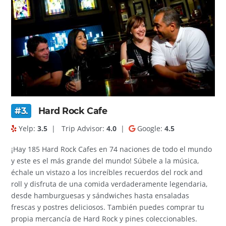
#3.
Hard Rock Cafe
Yelp:
3.5
|
Trip Advisor:
4.0
|
Google:
4.5
¡Hay 185 Hard Rock Cafes en 74 naciones de todo el mundo
y este es el más grande del mundo! Súbele a la música,
échale un vistazo a los increíbles recuerdos del rock and
roll y disfruta de una comida verdaderamente legendaria,
desde hamburguesas y sándwiches hasta ensaladas
frescas y postres deliciosos. También puedes comprar tu
propia mercancía de Hard Rock y pines coleccionables.