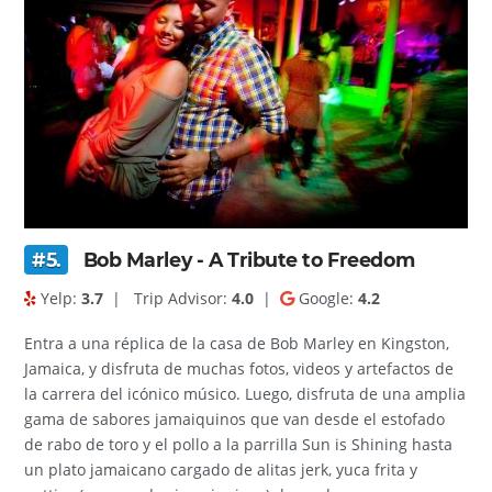
#5.
Bob Marley - A Tribute to Freedom
Yelp:
3.7
|
Trip Advisor:
4.0
|
Google:
4.2
Entra a una réplica de la casa de Bob Marley en Kingston,
Jamaica, y disfruta de muchas fotos, videos y artefactos de
la carrera del icónico músico. Luego, disfruta de una amplia
gama de sabores jamaiquinos que van desde el estofado
de rabo de toro y el pollo a la parrilla Sun is Shining hasta
un plato jamaicano cargado de alitas jerk, yuca frita y