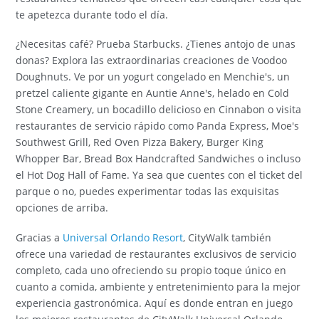
te apetezca durante todo el día.
¿Necesitas café? Prueba Starbucks. ¿Tienes antojo de unas
donas? Explora las extraordinarias creaciones de Voodoo
Doughnuts. Ve por un yogurt congelado en Menchie's, un
pretzel caliente gigante en Auntie Anne's, helado en Cold
Stone Creamery, un bocadillo delicioso en Cinnabon o visita
restaurantes de servicio rápido como Panda Express, Moe's
Southwest Grill, Red Oven Pizza Bakery, Burger King
Whopper Bar, Bread Box Handcrafted Sandwiches o incluso
el Hot Dog Hall of Fame. Ya sea que cuentes con el ticket del
parque o no, puedes experimentar todas las exquisitas
opciones de arriba.
Gracias a
Universal Orlando Resort
, CityWalk también
ofrece una variedad de restaurantes exclusivos de servicio
completo, cada uno ofreciendo su propio toque único en
cuanto a comida, ambiente y entretenimiento para la mejor
experiencia gastronómica. Aquí es donde entran en juego