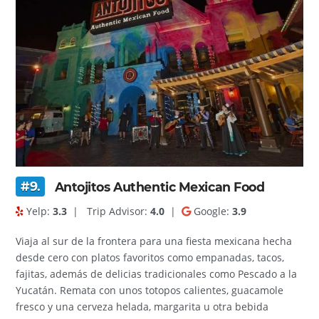
#9.
Antojitos Authentic Mexican Food
Yelp:
3.3
|
Trip Advisor:
4.0
|
Google:
3.9
Viaja al sur de la frontera para una fiesta mexicana hecha
desde cero con platos favoritos como empanadas, tacos,
fajitas, además de delicias tradicionales como Pescado a la
Yucatán. Remata con unos totopos calientes, guacamole
fresco y una cerveza helada, margarita u otra bebida