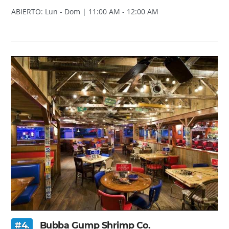
ABIERTO: Lun - Dom | 11:00 AM - 12:00 AM
#4.
Bubba Gump Shrimp Co.