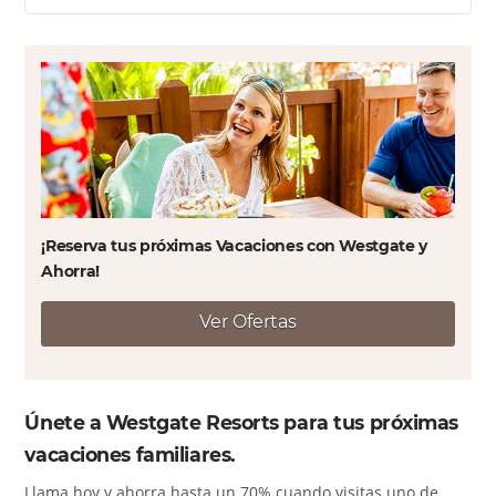
¡Reserva tus próximas Vacaciones con Westgate y
Ahorra!
Ver Ofertas
Únete a Westgate Resorts para tus próximas
vacaciones familiares.
Llama hoy y ahorra hasta un 70% cuando visitas uno de