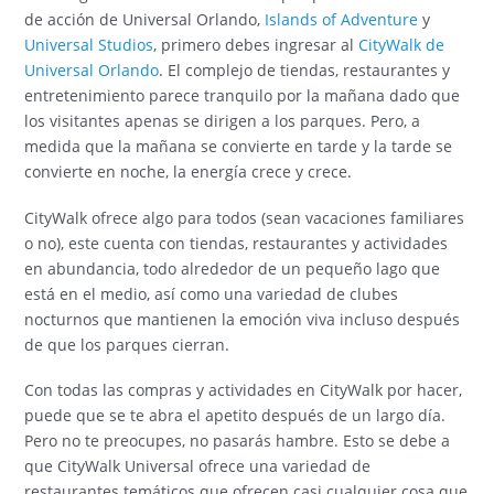
de acción de Universal Orlando,
Islands of Adventure
y
Universal Studios
, primero debes ingresar al
CityWalk de
Universal Orlando
. El complejo de tiendas, restaurantes y
entretenimiento parece tranquilo por la mañana dado que
los visitantes apenas se dirigen a los parques. Pero, a
medida que la mañana se convierte en tarde y la tarde se
convierte en noche, la energía crece y crece.
CityWalk ofrece algo para todos (sean vacaciones familiares
o no), este cuenta con tiendas, restaurantes y actividades
en abundancia, todo alrededor de un pequeño lago que
está en el medio, así como una variedad de clubes
nocturnos que mantienen la emoción viva incluso después
de que los parques cierran.
Con todas las compras y actividades en CityWalk por hacer,
puede que se te abra el apetito después de un largo día.
Pero no te preocupes, no pasarás hambre. Esto se debe a
que CityWalk Universal ofrece una variedad de
restaurantes temáticos que ofrecen casi cualquier cosa que