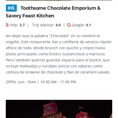
#8.
Toothsome Chocolate Emporium &
Savory Feast Kitchen
Yelp:
3.7
|
Trip Advisor:
4.0
|
Google:
4.1
No dejes que la palabra "Chocolate" en su nombre te
engañe. Este restaurante, bar y confitería de servicio rápido
ofrece de todo, desde brunch con quiche y crepes hasta
platos principales como bistecs sustanciosos y mariscos.
Pero, también querrás guardar espacio para el postre, que
incluye malteadas y sundaes únicos con sabores como
corteza de brownie de chocolate y flan de caramelo salado.
OPEN: Lun - Dom | 10:30 AM - 11:00 PM