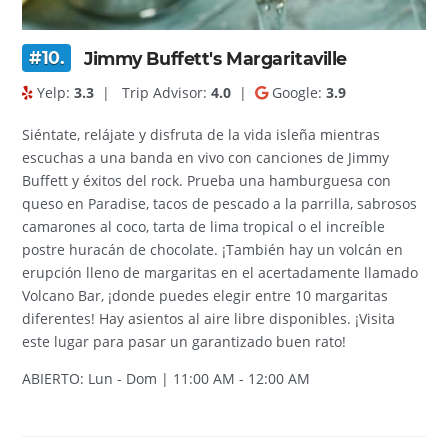
#10.
Jimmy Buffett's Margaritaville
Yelp:
3.3
|
Trip Advisor:
4.0
|
Google:
3.9
Siéntate, relájate y disfruta de la vida isleña mientras
escuchas a una banda en vivo con canciones de Jimmy
Buffett y éxitos del rock. Prueba una hamburguesa con
queso en Paradise, tacos de pescado a la parrilla, sabrosos
camarones al coco, tarta de lima tropical o el increíble
postre huracán de chocolate. ¡También hay un volcán en
erupción lleno de margaritas en el acertadamente llamado
Volcano Bar, ¡donde puedes elegir entre 10 margaritas
diferentes! Hay asientos al aire libre disponibles. ¡Visita
este lugar para pasar un garantizado buen rato!
ABIERTO: Lun - Dom | 11:00 AM - 12:00 AM