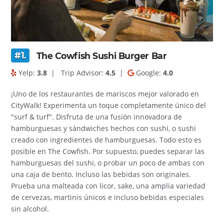
#1.
The Cowfish Sushi Burger Bar
Yelp:
3.8
|
Trip Advisor:
4.5
|
Google:
4.0
¡Uno de los restaurantes de mariscos mejor valorado en
CityWalk! Experimenta un toque completamente único del
"surf & turf". Disfruta de una fusión innovadora de
hamburguesas y sándwiches hechos con sushi, o sushi
creado con ingredientes de hamburguesas. Todo esto es
posible en The Cowfish. Por supuesto, puedes separar las
hamburguesas del sushi, o probar un poco de ambas con
una caja de bento. Incluso las bebidas son originales.
Prueba una malteada con licor, sake, una amplia variedad
de cervezas, martinis únicos e incluso bebidas especiales
sin alcohol.