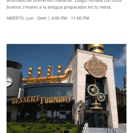
ahumado de diferentes maderas. Luego, remata con unos
buenos s'mores a la antigua preparados en tu mesa.
ABIERTO: Lun - Dom | 4:00 PM - 11:00 PM