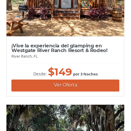
¡Vive la experiencia del glamping en
Westgate River Ranch Resort & Rodeo!
River Ranch, FL
$
149
Desde:
por 3 Noches
Ver Oferta