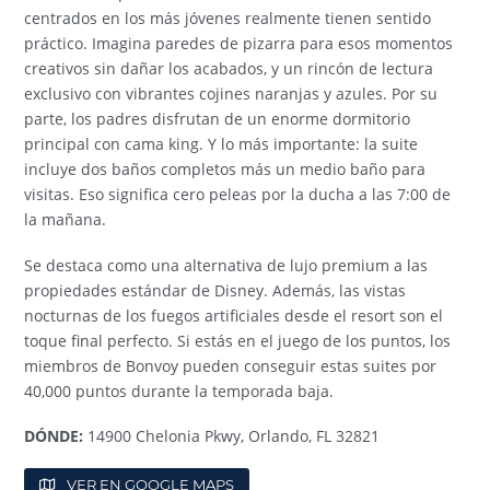
centrados en los más jóvenes realmente tienen sentido
práctico. Imagina paredes de pizarra para esos momentos
creativos sin dañar los acabados, y un rincón de lectura
exclusivo con vibrantes cojines naranjas y azules. Por su
parte, los padres disfrutan de un enorme dormitorio
principal con cama king. Y lo más importante: la suite
incluye dos baños completos más un medio baño para
visitas. Eso significa cero peleas por la ducha a las 7:00 de
la mañana.
Se destaca como una alternativa de lujo premium a las
propiedades estándar de Disney. Además, las vistas
nocturnas de los fuegos artificiales desde el resort son el
toque final perfecto. Si estás en el juego de los puntos, los
miembros de Bonvoy pueden conseguir estas suites por
40,000 puntos durante la temporada baja.
DÓNDE:
14900 Chelonia Pkwy, Orlando, FL 32821
VER EN GOOGLE MAPS