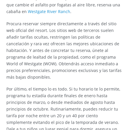
que cambie el asfalto por fogatas al aire libre, reserva una
cabaña en
Westgate River Ranch
.
Procura reservar siempre directamente a través del sitio
web oficial del resort. Los sitios web de terceros suelen
añadir tarifas ocultas, restringen las políticas de
cancelación y rara vez ofrecen las mejores ubicaciones de
habitación. Y antes de concretar tu reserva, únete al
programa de lealtad de la propiedad, como el programa
World of Westgate (WOW). Obtendrás acceso inmediato a
precios preferenciales, promociones exclusivas y las tarifas
más bajas disponibles.
Por último, el tiempo lo es todo. Si tu horario te lo permite,
programa tu estadía durante finales de enero hasta
principios de marzo, o desde mediados de agosto hasta
principios de octubre. Rutinariamente, puedes reducir tu
tarifa por noche entre un 20 y un 40 por ciento
simplemente evitando el pico de la temporada de verano.
Dale a tus niños un lugar genial para dormir, asegura un