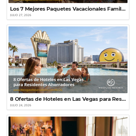
Los 7 Mejores Paquetes Vacacionales Familiares en Gatlinburg (¡Ahorra Hasta un 70% en Suites!)
JULIO 27, 2026
8 Ofertas de Hoteles en Las Vegas para Residentes que Buscan Ahorrar
JULIO 24, 2026