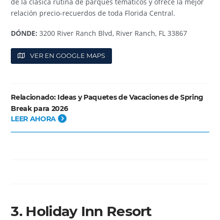
de la clásica rutina de parques temáticos y ofrece la mejor
relación precio-recuerdos de toda Florida Central.
DÓNDE:
3200 River Ranch Blvd, River Ranch, FL 33867
VER EN GOOGLE MAPS
Relacionado:
Ideas y Paquetes de Vacaciones de Spring
Break para 2026
LEER AHORA
3. Holiday Inn Resort