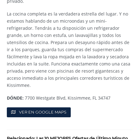
privado.
La cocina completa es la verdadera estrella del lugar. Y no
estamos hablando de un microondas y un mini-
refrigerador. Tendrás a tu disposición un refrigerador
grande, un horno con estufa, un lavavajillas y todos los
utensilios de cocina. Prepara un desayuno rápido antes de
ir a los parques, guarda tus compras del supermercado
fácilmente y lava la ropa mojada en la lavadora y secadora
incluidas en la suite. Funciona exactamente como una casa
privada, pero viene con piscinas de resort gigantescas y
acceso inmediato a los principales corredores turísticos de
Kissimmee.
DÓNDE:
7700 Westgate Blvd, Kissimmee, FL 34747
VER EN GOOGLE MAPS
Relacionado:
Las 10 MEJORES Ofertas de Último Minuto