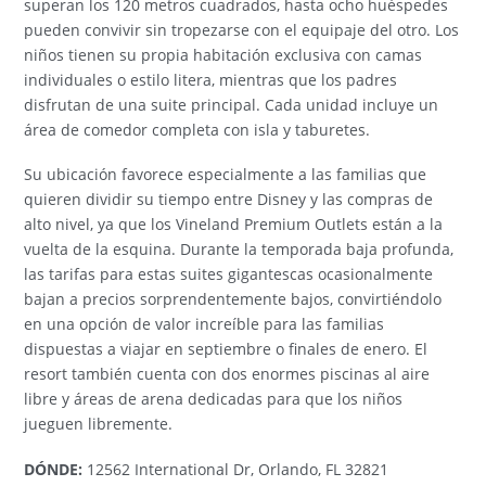
superan los 120 metros cuadrados, hasta ocho huéspedes
pueden convivir sin tropezarse con el equipaje del otro. Los
niños tienen su propia habitación exclusiva con camas
individuales o estilo litera, mientras que los padres
disfrutan de una suite principal. Cada unidad incluye un
área de comedor completa con isla y taburetes.
Su ubicación favorece especialmente a las familias que
quieren dividir su tiempo entre Disney y las compras de
alto nivel, ya que los Vineland Premium Outlets están a la
vuelta de la esquina. Durante la temporada baja profunda,
las tarifas para estas suites gigantescas ocasionalmente
bajan a precios sorprendentemente bajos, convirtiéndolo
en una opción de valor increíble para las familias
dispuestas a viajar en septiembre o finales de enero. El
resort también cuenta con dos enormes piscinas al aire
libre y áreas de arena dedicadas para que los niños
jueguen libremente.
DÓNDE:
12562 International Dr, Orlando, FL 32821