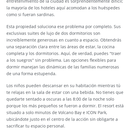
entretenimiento de la ciudad es sorprendentemente difícil;
la mayoría de los hoteles aquí acomodan a los huéspedes
como si fueran sardinas.
Esta propiedad soluciona ese problema por completo. Sus
exclusivas suites de lujo de dos dormitorios son
increíblemente generosas en cuanto a espacio. Obtendrás
una separación clara entre las áreas de estar, la cocina
completa y los dormitorios. Aquí, de verdad, puedes "traer
a los suegros" sin problema. Las opciones flexibles para
dormir manejan las dinámicas de las familias numerosas
de una forma estupenda.
Los niños pueden descansar en su habitación mientras tú
te relajas en la sala de estar con una bebida. No tienes que
quedarte sentado a oscuras a las 8:00 de la noche solo
porque los más pequeños se fueron a dormir. El resort está
situado a solo minutos de Volcano Bay e ICON Park,
ubicándote justo en el centro de la acción sin obligarte a
sacrificar tu espacio personal.