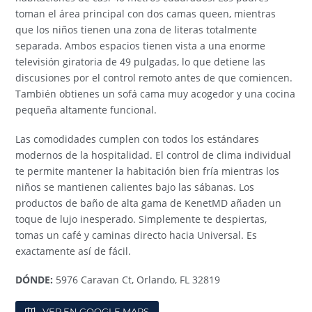
toman el área principal con dos camas queen, mientras
que los niños tienen una zona de literas totalmente
separada. Ambos espacios tienen vista a una enorme
televisión giratoria de 49 pulgadas, lo que detiene las
discusiones por el control remoto antes de que comiencen.
También obtienes un sofá cama muy acogedor y una cocina
pequeña altamente funcional.
Las comodidades cumplen con todos los estándares
modernos de la hospitalidad. El control de clima individual
te permite mantener la habitación bien fría mientras los
niños se mantienen calientes bajo las sábanas. Los
productos de baño de alta gama de KenetMD añaden un
toque de lujo inesperado. Simplemente te despiertas,
tomas un café y caminas directo hacia Universal. Es
exactamente así de fácil.
DÓNDE:
5976 Caravan Ct, Orlando, FL 32819
VER EN GOOGLE MAPS