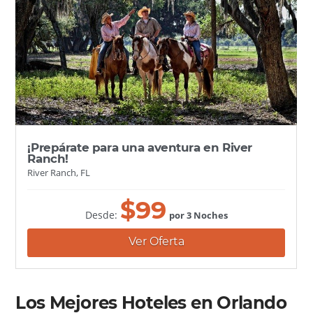
¡Prepárate para una aventura en River
Ranch!
River Ranch, FL
$
99
Desde:
por 3 Noches
Ver Oferta
Los Mejores Hoteles en Orlando