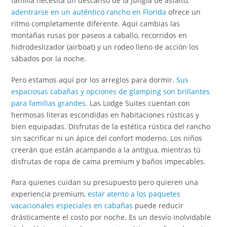
familia necesita un descanso de la jungla de asfalto,
adentrarse en un auténtico rancho en Florida
ofrece un
ritmo completamente diferente. Aquí cambias las
montañas rusas por paseos a caballo, recorridos en
hidrodeslizador (airboat) y un rodeo lleno de acción los
sábados por la noche.
Pero estamos aquí por los arreglos para dormir.
Sus
espaciosas cabañas y opciones de glamping son brillantes
para familias grandes
. Las Lodge Suites cuentan con
hermosas literas escondidas en habitaciones rústicas y
bien equipadas. Disfrutas de la estética rústica del rancho
sin sacrificar ni un ápice del confort moderno. Los niños
creerán que están acampando a la antigua, mientras tú
disfrutas de ropa de cama premium y baños impecables.
Para quienes cuidan su presupuesto pero quieren una
experiencia premium,
estar atento a los paquetes
vacacionales especiales en cabañas
puede reducir
drásticamente el costo por noche. Es un desvío inolvidable