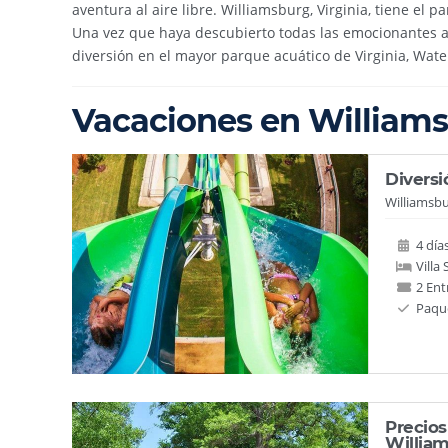
aventura al aire libre. Williamsburg, Virginia, tiene e
Una vez que haya descubierto todas las emocionantes a
diversión en el mayor parque acuático de Virginia, Wat
Vacaciones en William
Diversi
Williamsbu
4 día
Villa
2 En
Paque
Precios
Willia