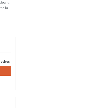
sburg.
ar la
Noches