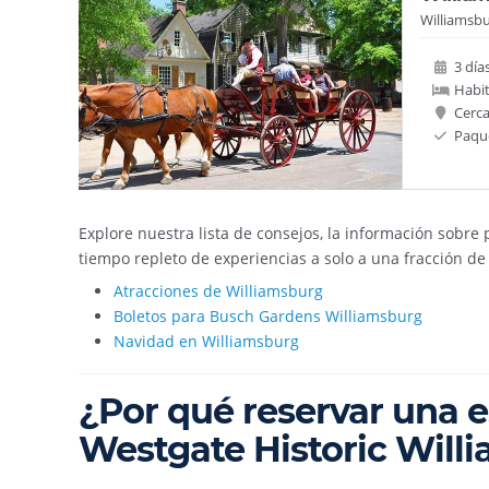
Williamsbu
3 día
Habit
Cerca
Paque
Explore nuestra lista de consejos, la información sobr
tiempo repleto de experiencias a solo a una fracción de 
Atracciones de Williamsburg
Boletos para Busch Gardens Williamsburg
Navidad en Williamsburg
¿Por qué reservar una e
Westgate Historic Will