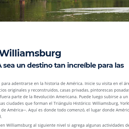
 Williamsburg
sea un destino tan increíble para las
para adentrarse en la historia de América. Inicie su visita en el ár
ios originales y reconstruidos, casas privadas, pintorescas posada
i fuera parte de la Revolución Americana. Puede luego subirse a un
sas ciudades que forman el Triángulo Histórico: Williamsburg, Yor
de América─. Aquí es donde todo comenzó, el lugar donde América
d.
 en Williamsburg al siguiente nivel si agrega algunas actividades d