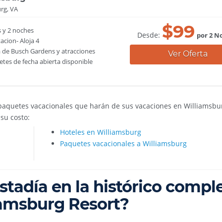
rg, VA
$
99
s y 2 noches
Desde:
por 2 N
acion- Aloja 4
 de Busch Gardens y atracciones
Ver Oferta
tes de fecha abierta disponible
e paquetes vacacionales que harán de sus vacaciones en Williamsbu
su costo:
Hoteles en Williamsburg
Paquetes vacacionales a Williamsburg
stadía en la histórico compl
iamsburg Resort?