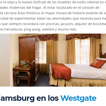
 lo viejo y lo nuevo! Disfrute de los muebles de estilo colonial en 
ades modernas del hogar. Al estar localizado en el corazón de
 la cercana Área Histórica, el mayor museo de historia viviente de l
nidad de experimentar todas las amenidades que necesita para h
que siempre recordará con piscinas, jacuzzis, alquiler de bicicleta
omo herraduras, ping pong, voleibol y mucho más.
liamsburg en los
Westgate