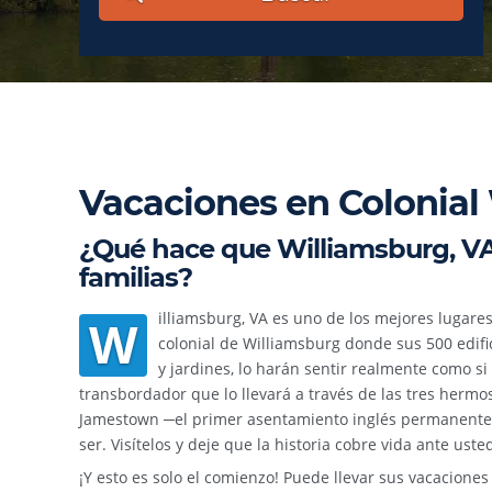
Vacaciones en Colonial
¿Qué hace que Williamsburg, VA 
familias?
illiamsburg, VA es uno de los mejores lugares 
W
colonial de Williamsburg donde sus 500 edific
y jardines, lo harán sentir realmente como s
transbordador que lo llevará a través de las tres hermo
Jamestown ─el primer asentamiento inglés permanente 
ser. Visítelos y deje que la historia cobre vida ante uste
¡Y esto es solo el comienzo! Puede llevar sus vacaciones