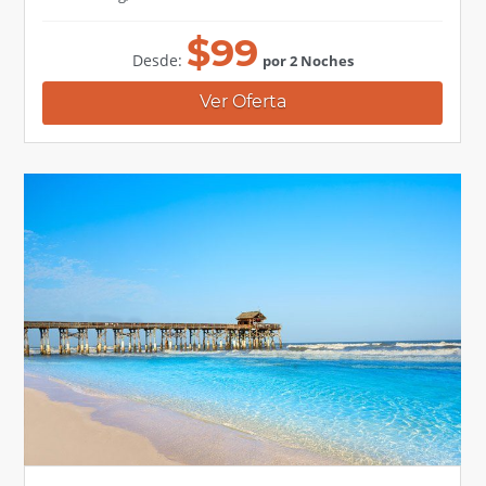
$
99
Desde:
por 2 Noches
Ver Oferta