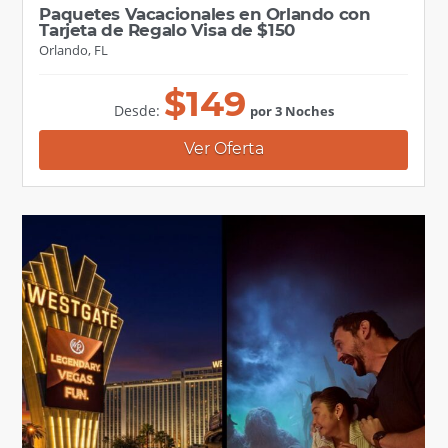
Paquetes Vacacionales en Orlando con
Tarjeta de Regalo Visa de $150
Orlando, FL
$
149
Desde:
por 3 Noches
Ver Oferta