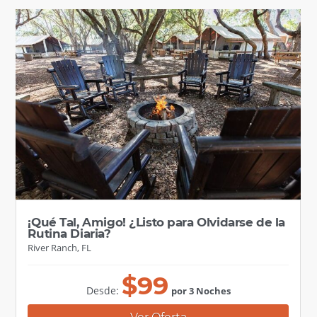
¡Qué Tal, Amigo! ¿Listo para Olvidarse de la
Rutina Diaria?
River Ranch, FL
$
99
Desde:
por 3 Noches