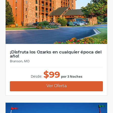
¡Disfruta los Ozarks en cualquier época del
año!
Branson, MO
$
99
Desde:
por 3 Noches
Ver Oferta