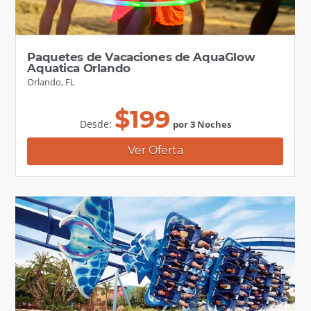
Paquetes de Vacaciones de AquaGlow
Aquatica Orlando
Orlando, FL
$
199
Desde:
por 3 Noches
Ver Oferta