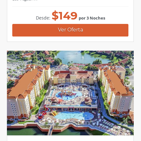
$
149
Desde:
por 3 Noches
Ver Oferta