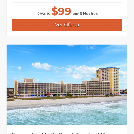
$
99
Desde:
por 3 Noches
Ver Oferta