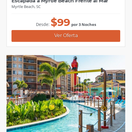
Escapada a Myrtle Beach Frente al Mar
Myrtle Beach, SC
$
99
Desde:
por 3 Noches
Ver Oferta