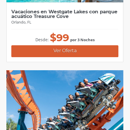
Vacaciones en Westgate Lakes con parque
acuático Treasure Cove
Orlando, FL
$
99
Desde:
por 3 Noches
Ver Oferta