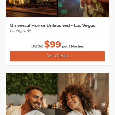
Universal Horror Unleashed - Las Vegas
Las Vegas, NV
$
99
Desde:
por 3 Noches
Ver Oferta