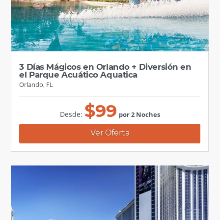
3 Días Mágicos en Orlando + Diversión en
el Parque Acuático Aquatica
Orlando, FL
$
99
Desde:
por 2 Noches
Ver Oferta