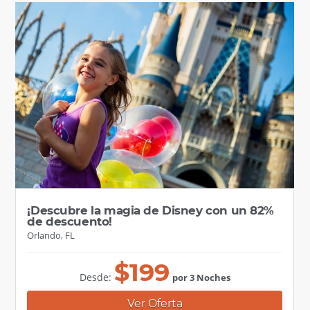
¡Descubre la magia de Disney con un 82%
de descuento!
Orlando, FL
$
199
Desde:
por 3 Noches
Ver Oferta