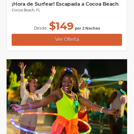
¡Hora de Surfear! Escapada a Cocoa Beach
Cocoa Beach, FL
$
149
Desde:
por 2 Noches
Ver Oferta