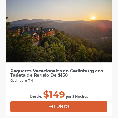
Paquetes Vacacionales en Gatlinburg con
Tarjeta de Regalo De $150
Gatlinburg, TN
$
149
Desde:
por 3 Noches
Ver Oferta