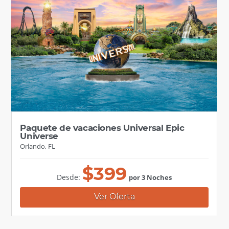
Paquete de vacaciones Universal Epic
Universe
Orlando, FL
$
399
Desde:
por 3 Noches
Ver Oferta