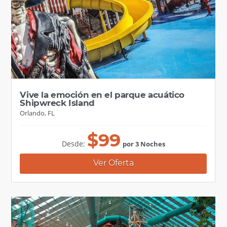
Vive la emoción en el parque acuático
Shipwreck Island
Orlando, FL
$
99
Desde:
por 3 Noches
Ver Oferta