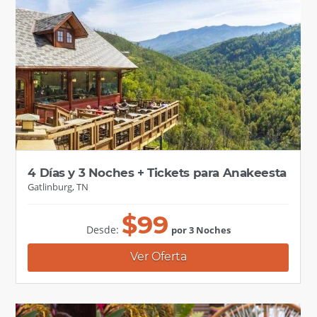
4 Días y 3 Noches + Tickets para Anakeesta
Gatlinburg, TN
$
99
Desde:
por 3 Noches
Ver Oferta