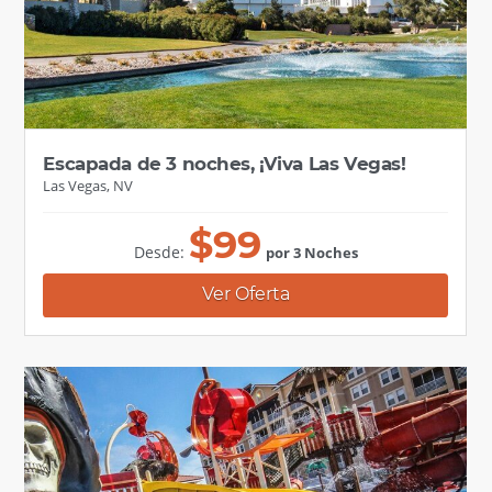
Escapada de 3 noches, ¡Viva Las Vegas!
Las Vegas, NV
$
99
Desde:
por 3 Noches
Ver Oferta