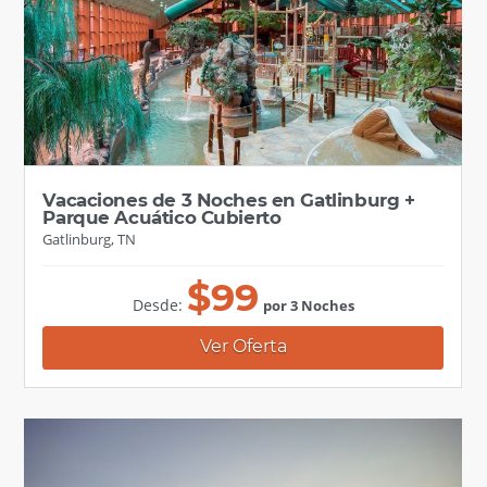
Vacaciones de 3 Noches en Gatlinburg +
Parque Acuático Cubierto
Gatlinburg, TN
$
99
Desde:
por 3 Noches
Ver Oferta