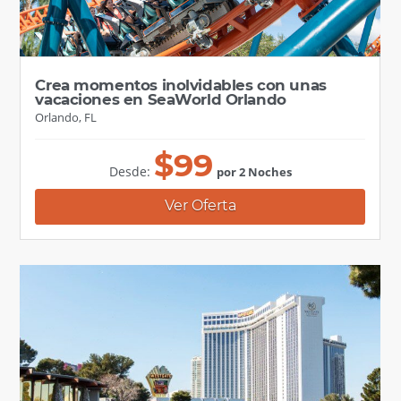
Crea momentos inolvidables con unas
vacaciones en SeaWorld Orlando
Orlando, FL
$
99
Desde:
por 2 Noches
Ver Oferta