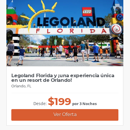
Legoland Florida y ¡una experiencia única
en un resort de Orlando!
Orlando, FL
$
199
Desde:
por 3 Noches
Ver Oferta