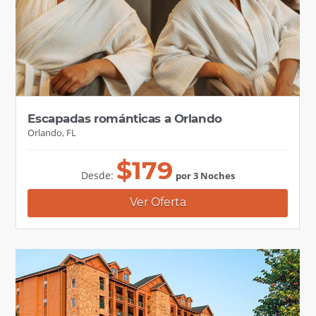
Escapadas románticas a Orlando
Orlando, FL
$
179
Desde:
por 3 Noches
Ver Oferta