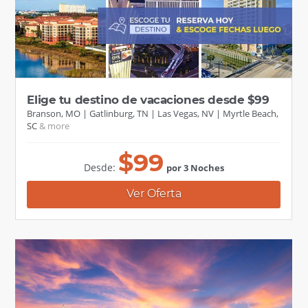
Elige tu destino de vacaciones desde $99
Branson, MO
Gatlinburg, TN
Las Vegas, NV
Myrtle Beach,
SC
$
99
Desde:
por 3 Noches
Ver Oferta