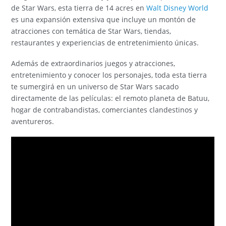
de Star Wars, esta tierra de 14 acres en
Walt Disney World
es una expansión extensiva que incluye un montón de
atracciones con temática de Star Wars, tiendas,
restaurantes y experiencias de entretenimiento únicas.
Además de extraordinarios juegos y atracciones,
entretenimiento y conocer los personajes, toda esta tierra
te sumergirá en un universo de Star Wars sacado
directamente de las películas: el remoto planeta de Batuu,
hogar de contrabandistas, comerciantes clandestinos y
aventureros.