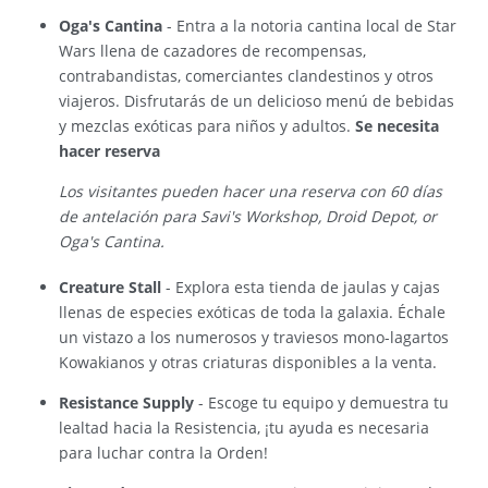
Oga's Cantina
- Entra a la notoria cantina local de Star
Wars llena de cazadores de recompensas,
contrabandistas, comerciantes clandestinos y otros
viajeros. Disfrutarás de un delicioso menú de bebidas
y mezclas exóticas para niños y adultos.
Se necesita
hacer reserva
Los visitantes pueden hacer una reserva con 60 días
de antelación para Savi's Workshop, Droid Depot, or
Oga's Cantina.
Creature Stall
- Explora esta tienda de jaulas y cajas
llenas de especies exóticas de toda la galaxia. Échale
un vistazo a los numerosos y traviesos mono-lagartos
Kowakianos y otras criaturas disponibles a la venta.
Resistance Supply
- Escoge tu equipo y demuestra tu
lealtad hacia la Resistencia, ¡tu ayuda es necesaria
para luchar contra la Orden!