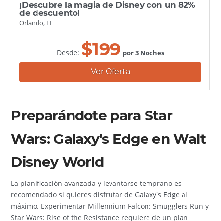
¡Descubre la magia de Disney con un 82%
de descuento!
Orlando, FL
$
199
Desde:
por 3 Noches
Ver Oferta
Preparándote para Star
Wars: Galaxy's Edge en Walt
Disney World
La planificación avanzada y levantarse temprano es
recomendado si quieres disfrutar de Galaxy's Edge al
máximo. Experimentar Millennium Falcon: Smugglers Run y
Star Wars: Rise of the Resistance requiere de un plan