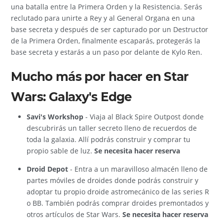
una batalla entre la Primera Orden y la Resistencia. Serás
reclutado para unirte a Rey y al General Organa en una
base secreta y después de ser capturado por un Destructor
de la Primera Orden, finalmente escaparás, protegerás la
base secreta y estarás a un paso por delante de Kylo Ren.
Mucho más por hacer en Star
Wars: Galaxy's Edge
Savi's Workshop
- Viaja al Black Spire Outpost donde
descubrirás un taller secreto lleno de recuerdos de
toda la galaxia. Allí podrás construir y comprar tu
propio sable de luz.
Se necesita hacer reserva
Droid Depot
- Entra a un maravilloso almacén lleno de
partes móviles de droides donde podrás construir y
adoptar tu propio droide astromecánico de las series R
o BB. También podrás comprar droides premontados y
otros artículos de Star Wars.
Se necesita hacer reserva