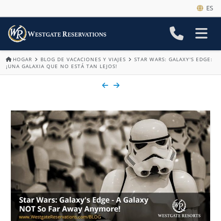
ES
HOGAR
BLOG DE VACACIONES Y VIAJES
STAR WARS: GALAXY'S EDGE:
¡UNA GALAXIA QUE NO ESTÁ TAN LEJOS!