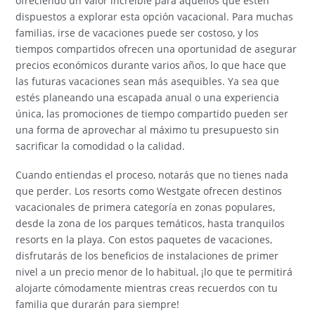
ofreciendo un valor increíble para aquellos que estén
dispuestos a explorar esta opción vacacional. Para muchas
familias, irse de vacaciones puede ser costoso, y los
tiempos compartidos ofrecen una oportunidad de asegurar
precios económicos durante varios años, lo que hace que
las futuras vacaciones sean más asequibles. Ya sea que
estés planeando una escapada anual o una experiencia
única, las promociones de tiempo compartido pueden ser
una forma de aprovechar al máximo tu presupuesto sin
sacrificar la comodidad o la calidad.
Cuando entiendas el proceso, notarás que no tienes nada
que perder. Los resorts como Westgate ofrecen destinos
vacacionales de primera categoría en zonas populares,
desde la zona de los parques temáticos, hasta tranquilos
resorts en la playa. Con estos paquetes de vacaciones,
disfrutarás de los beneficios de instalaciones de primer
nivel a un precio menor de lo habitual, ¡lo que te permitirá
alojarte cómodamente mientras creas recuerdos con tu
familia que durarán para siempre!