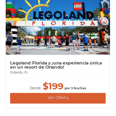
Legoland Florida y ¡una experiencia única
en un resort de Orlando!
Orlando, FL
$
199
Desde:
por 3 Noches
Ver Oferta