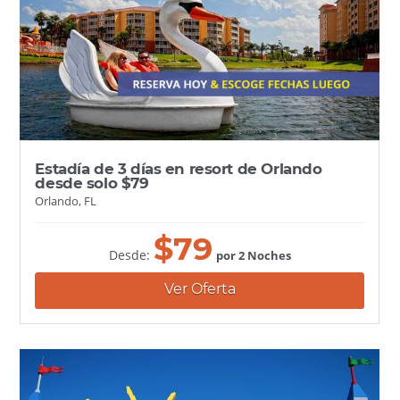
Estadía de 3 días en resort de Orlando
desde solo $79
Orlando, FL
$
79
Desde:
por 2 Noches
Ver Oferta