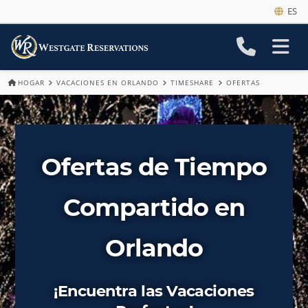
ES
HOGAR
VACACIONES EN ORLANDO
TIMESHARE
OFERTAS
Ofertas de Tiempo
Compartido en
Orlando
¡Encuentra las Vacaciones