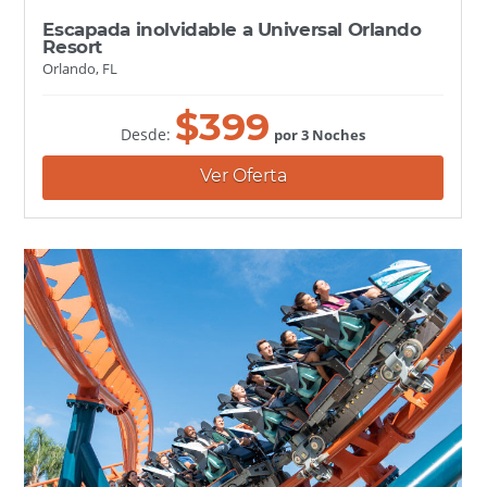
Escapada inolvidable a Universal Orlando
Resort
Orlando, FL
$
399
Desde:
por 3 Noches
Ver Oferta