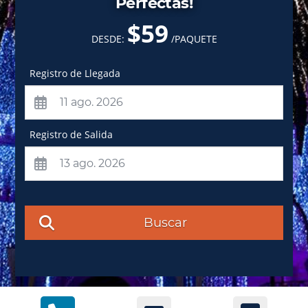
Perfectas!
$59
DESDE:
/PAQUETE
Registro de Llegada
Registro de Salida
Buscar