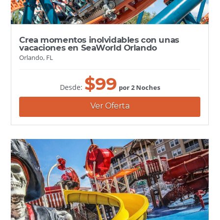
Crea momentos inolvidables con unas
vacaciones en SeaWorld Orlando
Orlando, FL
$
99
Desde:
por 2 Noches
Ver Oferta