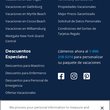
Vacaciones en Gatlinburg
Propiedades Vacacionales
Vacaciones en Myrtle Beach
Mejor Precio Garantizado
Vacaciones en Cocoa Beach
Solicitud de Datos Personales
Vacaciones en Williamsburg
Condiciones del Sorteo de
Tarjetas Regalo
Westgate New York Grand
Central
Descuentos
Llámenos ahora al
1-800-
Especiales
218-5314
para personalizar
su paquete de vacaciones
Descuentos para Maestros
Descuento para Enfermeros
Descuentos para Personal de
Emergencia
Ofertas Vacacionales
We process your personal information to measure and