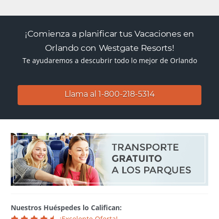
¡Comienza a planificar tus Vacaciones en
Orlando con Westgate Resorts!
Te ayudaremos a descubrir todo lo mejor de Orlando
Llama al 1-800-218-5314
Nuestros Huéspedes lo Califican:
¡Excelente Oferta!