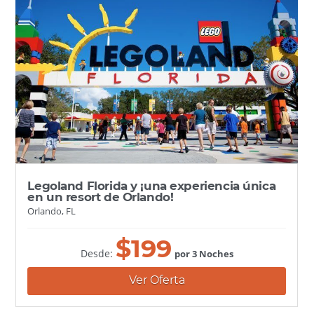
Legoland Florida y ¡una experiencia única
en un resort de Orlando!
Orlando, FL
$
199
Desde:
por 3 Noches
Ver Oferta