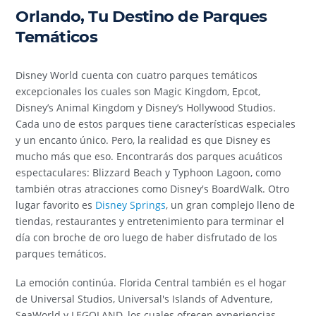
Orlando, Tu Destino de Parques
Temáticos
Disney World cuenta con cuatro parques temáticos
excepcionales los cuales son Magic Kingdom, Epcot,
Disney’s Animal Kingdom y Disney’s Hollywood Studios.
Cada uno de estos parques tiene características especiales
y un encanto único. Pero, la realidad es que Disney es
mucho más que eso. Encontrarás dos parques acuáticos
espectaculares: Blizzard Beach y Typhoon Lagoon, como
también otras atracciones como Disney's BoardWalk. Otro
lugar favorito es
Disney Springs
, un gran complejo lleno de
tiendas, restaurantes y entretenimiento para terminar el
día con broche de oro luego de haber disfrutado de los
parques temáticos.
La emoción continúa. Florida Central también es el hogar
de Universal Studios, Universal's Islands of Adventure,
SeaWorld y LEGOLAND, los cuales ofrecen experiencias