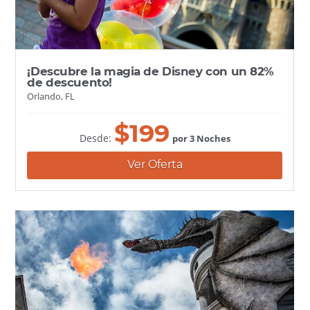
¡Descubre la magia de Disney con un 82%
de descuento!
Orlando, FL
$
199
Desde:
por 3 Noches
Ver Oferta