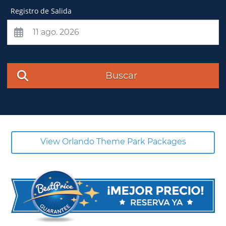
Registro de Salida
Buscar
View Orlando Theme Park Packages