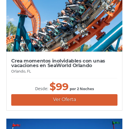
Crea momentos inolvidables con unas
vacaciones en SeaWorld Orlando
Orlando, FL
$
99
Desde:
por 2 Noches
Ver Oferta