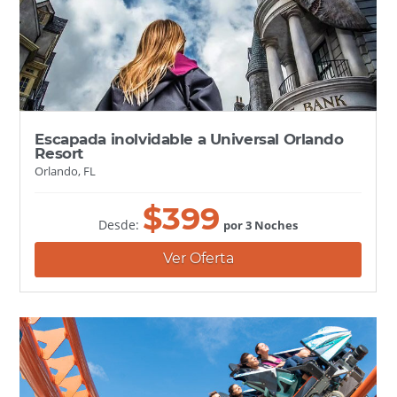
Escapada inolvidable a Universal Orlando
Resort
Orlando, FL
$
399
Desde:
por 3 Noches
Ver Oferta