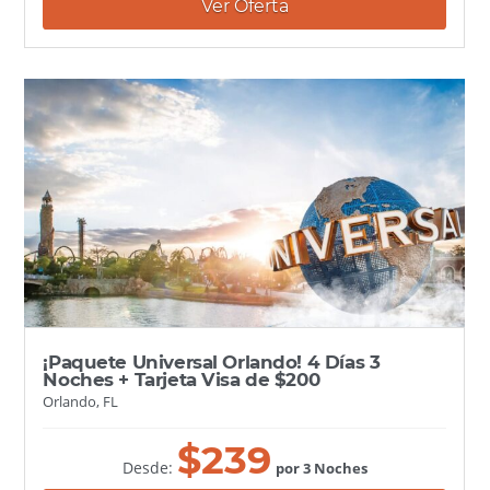
Ver Oferta
¡Paquete Universal Orlando! 4 Días 3
Noches + Tarjeta Visa de $200
Orlando, FL
$
239
Desde:
por 3 Noches