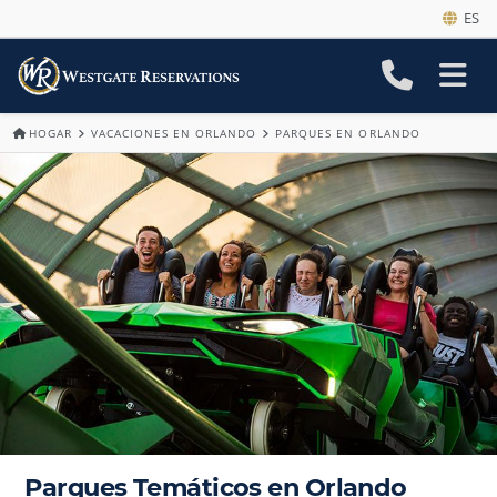
ES
HOGAR
VACACIONES EN ORLANDO
PARQUES EN ORLANDO
Parques Temáticos en Orlando