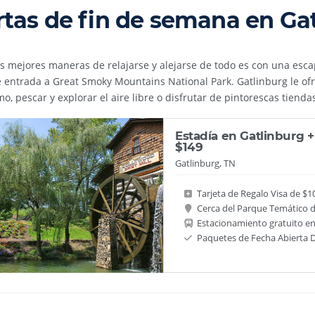
rtas de fin de semana en Gat
s mejores maneras de relajarse y alejarse de todo es con una esca
 entrada a Great Smoky Mountains National Park. Gatlinburg le o
o, pescar y explorar el aire libre o disfrutar de pintorescas tiendas
Estadía en Gatlinburg +
$149
Gatlinburg, TN
Tarjeta de Regalo Visa de $1
Cerca del Parque Temático 
Estacionamiento gratuito e
Paquetes de Fecha Abierta 