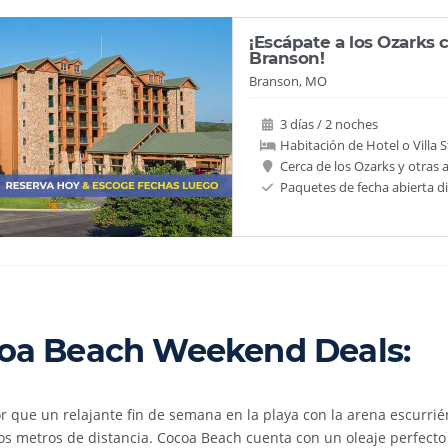
¡Escápate a los Ozarks 
Branson!
Branson, MO
3 días / 2 noches
Habitación de Hotel o Villa S
Cerca de los Ozarks y otras 
Paquetes de fecha abierta d
oa Beach Weekend Deals:
 que un relajante fin de semana en la playa con la arena escurrié
os metros de distancia. Cocoa Beach cuenta con un oleaje perfecto 