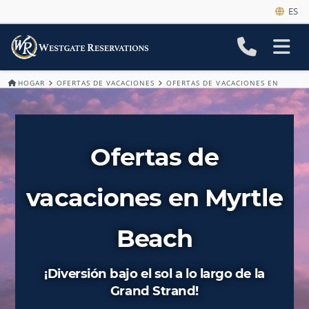
ES
HOGAR
OFERTAS DE VACACIONES
OFERTAS DE VACACIONES EN
MYRTLE BEACH
Ofertas de
vacaciones en Myrtle
Beach
¡Diversión bajo el sol a lo largo de la
Grand Strand!