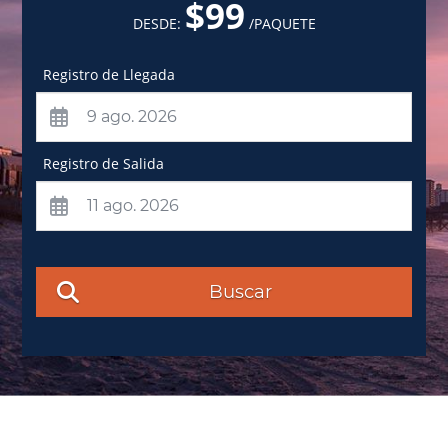
$99
DESDE:
/PAQUETE
Registro de Llegada
Registro de Salida
Buscar
¡Recibe las mejores ofertas en tu correo electrónico!