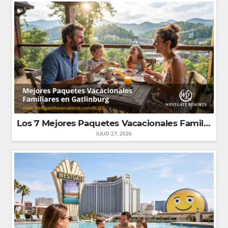
Los 7 Mejores Paquetes Vacacionales Familiares en Gatlinburg (¡Ahorra Hasta un 70% en Suites!)
JULIO 27, 2026