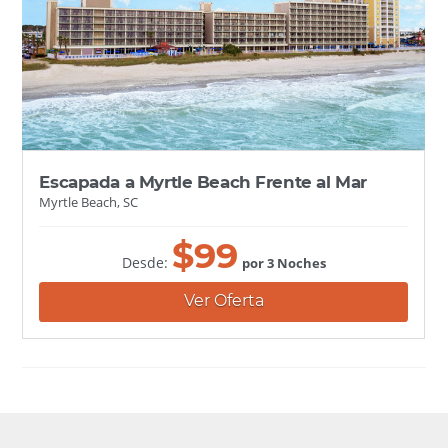
Escapada a Myrtle Beach Frente al Mar
Myrtle Beach, SC
$
99
Desde:
por 3 Noches
Ver Oferta