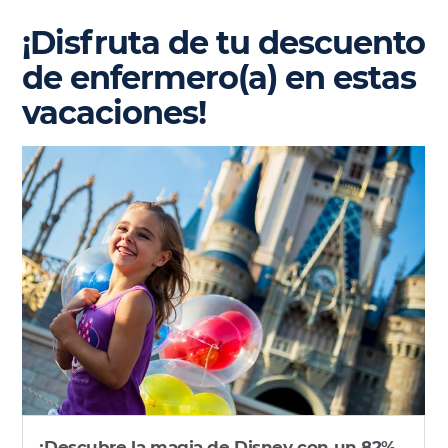
¡Disfruta de tu descuento
de enfermero(a) en estas
vacaciones!
¡Descubre la magia de Disney con un 82%