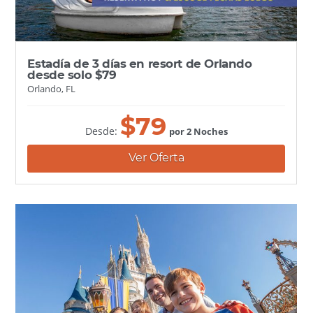
Estadía de 3 días en resort de Orlando
desde solo $79
Orlando, FL
$
79
Desde:
por 2 Noches
Ver Oferta