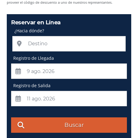
proveer el código de descuento a uno de nuestros representantes.
Reservar en Línea
¿Hacia dónde?
Registro de Llegada
Registro de Salida
Buscar