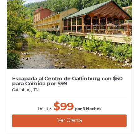
Escapada al Centro de Gatlinburg con $50
para Comida por $99
Gatlinburg, TN
$
99
Desde:
por 3 Noches
Ver Oferta