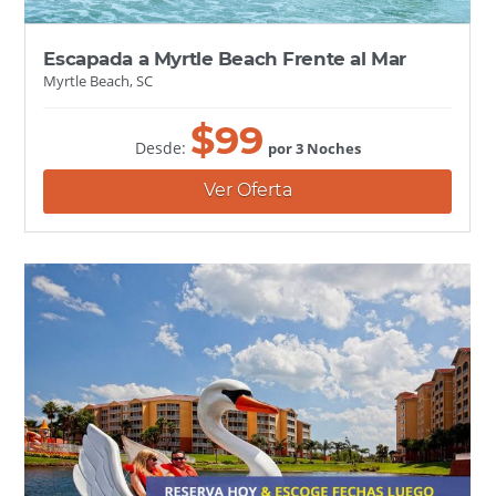
Escapada a Myrtle Beach Frente al Mar
Myrtle Beach, SC
$
99
Desde:
por 3 Noches
Ver Oferta