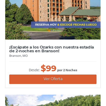
¡Escápate a los Ozarks con nuestra estadía
de 2-noches en Branson!
Branson, MO
$
99
Desde:
por 2 Noches
Ver Oferta