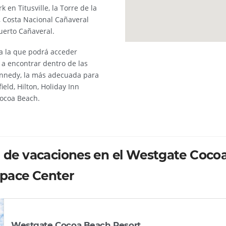
 en Titusville, la Torre de la
io, Costa Nacional Cañaveral
Puerto Cañaveral.
a la que podrá acceder
 a encontrar dentro de las
ennedy, la más adecuada para
ield, Hilton, Holiday Inn
Cocoa Beach.
a de vacaciones en el Westgate Cocoa
pace Center
Westgate Cocoa Beach Resort