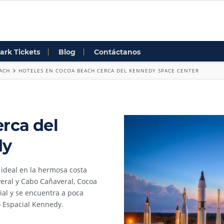
ark Tickets
Blog
Contáctanos
ACH
HOTELES EN COCOA BEACH CERCA DEL KENNEDY SPACE CENTER
rca del
dy
l ideal en la hermosa costa
averal y Cabo Cañaveral, Cocoa
ial y se encuentra a poca
o Espacial Kennedy.