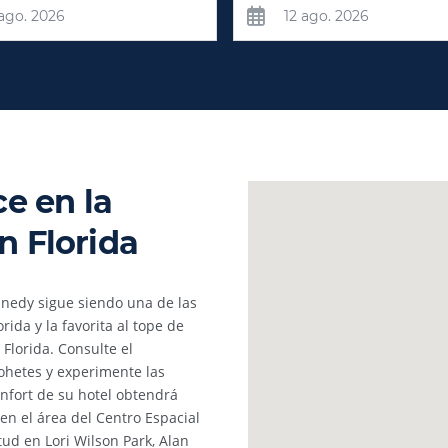
e en la
n Florida
nnedy sigue siendo una de las
rida y la favorita al tope de
 Florida. Consulte el
ohetes y experimente las
onfort de su hotel obtendrá
en el área del Centro Espacial
tud en Lori Wilson Park, Alan