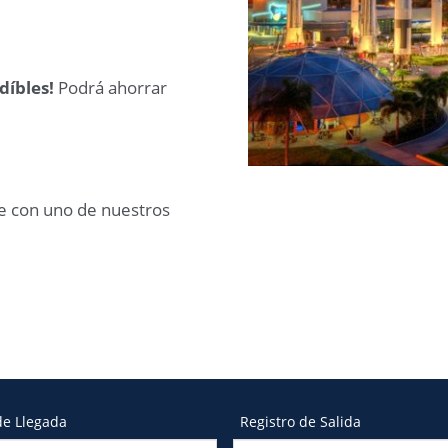
díbles!
Podrá ahorrar
e con uno de nuestros
de Llegada
Registro de Salida