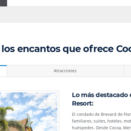
los encantos que ofrece C
Atracciones
Lo más destacado 
Resort:
El condado de Brevard de Flo
familiares, suites, hoteles, mo
huéspedes. Desde Cocoa, Merri