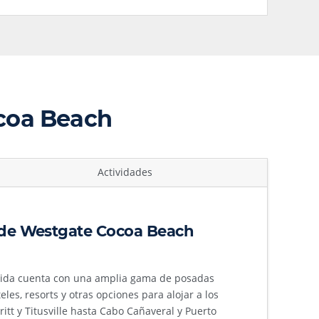
ocoa Beach
Actividades
de Westgate Cocoa Beach
rida cuenta con una amplia gama de posadas
teles, resorts y otras opciones para alojar a los
tt y Titusville hasta Cabo Cañaveral y Puerto