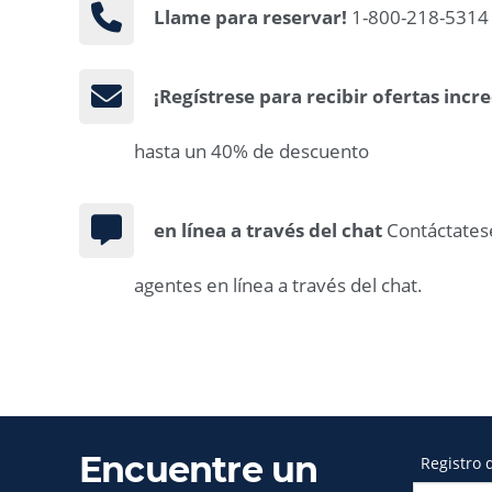
Llame para reservar!
1-800-218-5314
¡Regístrese para recibir ofertas incre
hasta un 40% de descuento
en línea a través del chat
Contáctates
agentes en línea a través del chat.
Encuentre un
Registro 