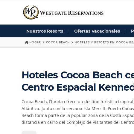
Nuestros Resorts
Ofertas Vacacionales
P
HOGAR
COCOA BEACH
HOTELES Y RESORTS EN COCOA BE
Hoteles Cocoa Beach ce
Centro Espacial Kenne
Cocoa Beach, Florida ofrece un destino turístico tropica
Atlántica. Junto con la cercana Isla Merritt, Puerto Cañ
Beach forma parte de la popular zona de la Costa Espac
distancia en carro del Complejo de Visitantes del Centr