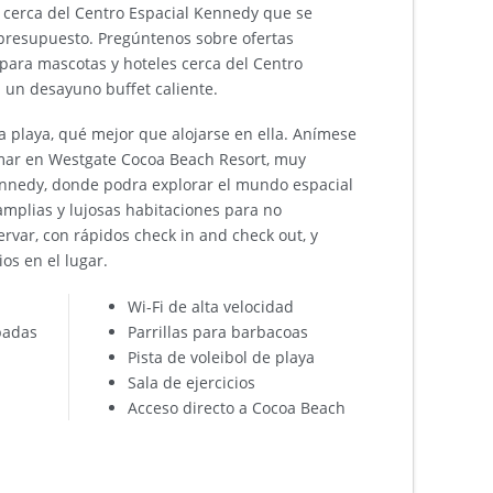
 cerca del Centro Espacial Kennedy que se
presupuesto. Pregúntenos sobre ofertas
 para mascotas y hoteles cerca del Centro
 un desayuno buffet caliente.
la playa, qué mejor que alojarse en ella. Anímese
l mar en Westgate Cocoa Beach Resort, muy
ennedy, donde podra explorar el mundo espacial
 amplias y lujosas habitaciones para no
rvar, con rápidos check in and check out, y
os en el lugar.
Wi-Fi de alta velocidad
padas
Parrillas para barbacoas
Pista de voleibol de playa
Sala de ejercicios
Acceso directo a Cocoa Beach