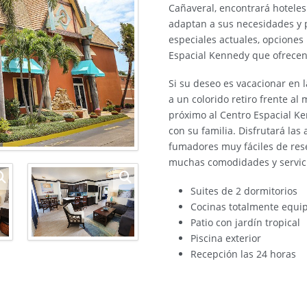
Cañaveral, encontrará hoteles
adaptan a sus necesidades y 
especiales actuales, opciones
Espacial Kennedy que ofrecen
Si su deseo es vacacionar en 
a un colorido retiro frente a
próximo al Centro Espacial K
con su familia. Disfrutará las
fumadores muy fáciles de rese
muchas comodidades y servici
Suites de 2 dormitorios
Cocinas totalmente equi
Patio con jardín tropical
Piscina exterior
Recepción las 24 horas