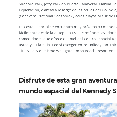
Shepard Park, Jetty Park en Puerto Cañaveral, Marina Park
Exploración, o áreas a lo largo de las orillas del río Ind
(Canaveral National Seashore) y otras playas al sur de 
La Costa Espacial se encuentra muy próxima a Orlando 
fácilmente desde la autopista I-95. Permítanos ayudarle
comodidades que ofrece el hotel del Centro Espacial K
usted y su familia. Podrá escoger entre Holiday Inn, Fairf
Titusville, y el mismo Westgate Cocoa Beach Resort en 
Disfrute de esta gran aventur
mundo espacial del Kennedy S