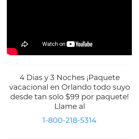
4 Dias y 3 Noches ¡Paquete
vacacional en Orlando todo suyo
desde tan solo $99 por paquete!
Llame al
1-800-218-5314