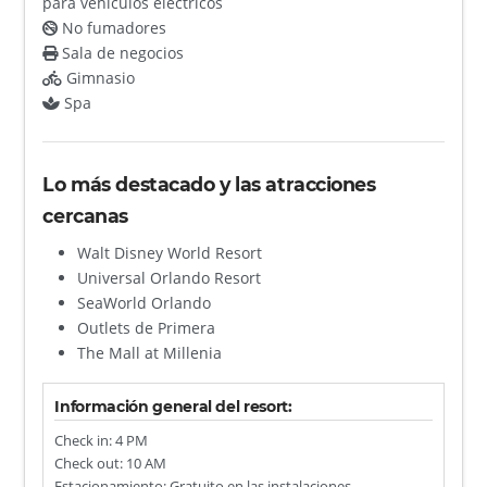
para vehículos eléctricos
No fumadores
Sala de negocios
Gimnasio
Spa
Lo más destacado y las atracciones
cercanas
Walt Disney World Resort
Universal Orlando Resort
SeaWorld Orlando
Outlets de Primera
The Mall at Millenia
Información general del resort:
Check in: 4 PM
Check out: 10 AM
Estacionamiento: Gratuito en las instalaciones