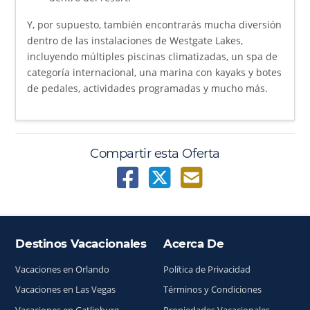
Y, por supuesto, también encontrarás mucha diversión
dentro de las instalaciones de Westgate Lakes,
incluyendo múltiples piscinas climatizadas, un spa de
categoría internacional, una marina con kayaks y botes
de pedales, actividades programadas y mucho más.
Compartir esta Oferta
Destinos Vacacionales
Acerca De
Índice del sitio
Vacaciones en Orlando
Política de Privacidad
Vacaciones en Las Vegas
Términos y Condiciones