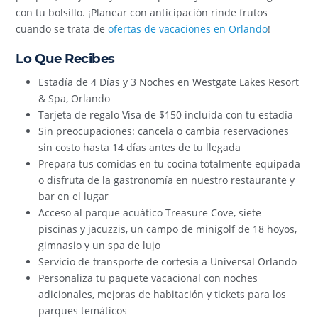
con tu bolsillo. ¡Planear con anticipación rinde frutos
cuando se trata de
ofertas de vacaciones en Orlando
!
Lo Que Recibes
Estadía de 4 Días y 3 Noches en Westgate Lakes Resort
& Spa, Orlando
Tarjeta de regalo Visa de $150 incluida con tu estadía
Sin preocupaciones: cancela o cambia reservaciones
sin costo hasta 14 días antes de tu llegada
Prepara tus comidas en tu cocina totalmente equipada
o disfruta de la gastronomía en nuestro restaurante y
bar en el lugar
Acceso al parque acuático Treasure Cove, siete
piscinas y jacuzzis, un campo de minigolf de 18 hoyos,
gimnasio y un spa de lujo
Servicio de transporte de cortesía a Universal Orlando
Personaliza tu paquete vacacional con noches
adicionales, mejoras de habitación y tickets para los
parques temáticos