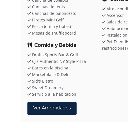
Cancha de voleibol
Canchas de tenis
Aire acond
Canchas de baloncesto
Ascensor
Pirates Mini Golf
Salas de r
Pesca (orilla y botes)
Habitacion
Mesas de shuffleboard
Instalacion
Pet Friendl
Comida y Bebida
restricciones)
Drafts Sports Bar & Grill
CJ's Authentic NY Style Pizza
Bares en la piscina
Marketplace & Deli
Sid's Bistro
Sweet Dreamery
Servicio a la habitación
Ver Amenidades