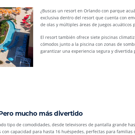
¿Buscas un resort en Orlando con parque acu
exclusiva dentro del resort que cuenta con emo
de olas y múltiples áreas de juegos acuáticos 
El resort también ofrece siete piscinas climatiz
cómodos junto a la piscina con zonas de somb
garantizar una experiencia segura y divertida p
 Pero mucho más divertido
odo tipo de comodidades, desde televisores de pantalla grande has
rios con capacidad para hasta 16 huéspedes, perfectas para familias 