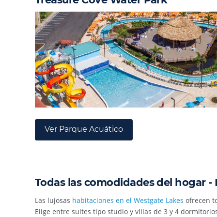
Ver Parque Acuático
Todas las comodidades del hogar -
Las lujosas
habitaciones en el Westgate Lakes
ofrecen t
Elige entre suites tipo studio y villas de 3 y 4 dormito