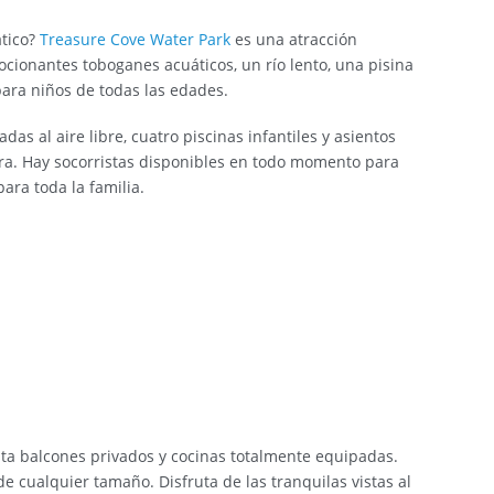
ático?
Treasure Cove Water Park
es una atracción
cionantes toboganes acuáticos, un río lento, una pisina
para niños de todas las edades.
adas al aire libre, cuatro piscinas infantiles y asientos
ra. Hay socorristas disponibles en todo momento para
ara toda la familia.
ta balcones privados y cocinas totalmente equipadas.
de cualquier tamaño. Disfruta de las tranquilas vistas al