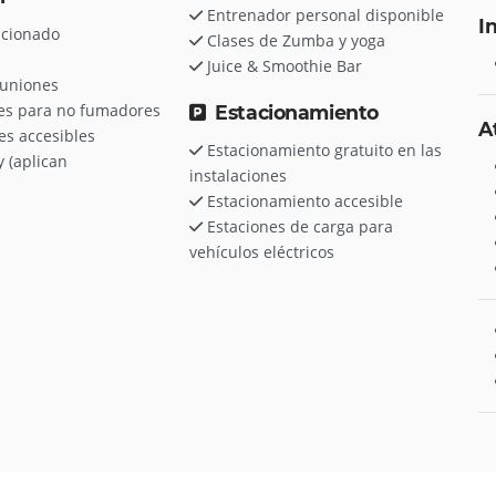
Entrenador personal disponible
I
icionado
Clases de Zumba y yoga
Juice & Smoothie Bar
euniones
es para no fumadores
Estacionamiento
A
es accesibles
Estacionamiento gratuito en las
y (aplican
instalaciones
Estacionamiento accesible
Estaciones de carga para
vehículos eléctricos