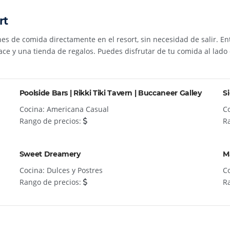
rt
de comida directamente en el resort, sin necesidad de salir. Entre e
e y una tienda de regalos. Puedes disfrutar de tu comida al lado d
Poolside Bars | Rikki Tiki Tavern | Buccaneer Galley
Si
Cocina: Americana Casual
Co
Rango de precios:
R
Sweet Dreamery
M
Cocina: Dulces y Postres
Co
Rango de precios:
R