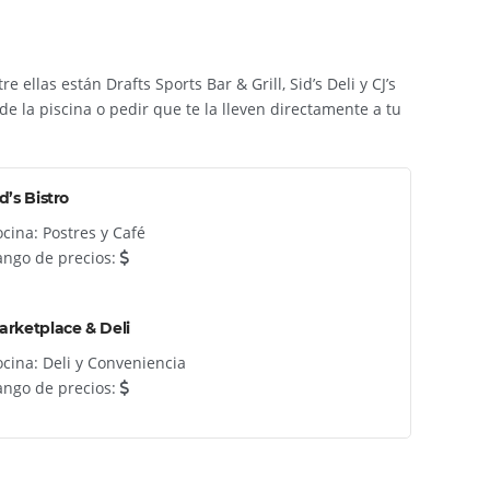
llas están Drafts Sports Bar & Grill, Sid’s Deli y CJ’s
e la piscina o pedir que te la lleven directamente a tu
d’s Bistro
cina: Postres y Café
ango de precios:
arketplace & Deli
cina: Deli y Conveniencia
ango de precios: