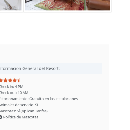
nformación General del Resort:
Check in: 4 PM
Check out: 10 AM
Estacionamiento: Gratuito en las instalaciones
Animales de servicio: Sí
Mascotas: Sí (Aplican Tarifas)
Política de Mascotas