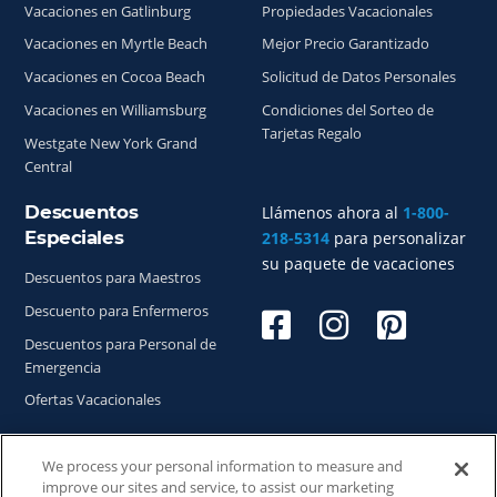
Vacaciones en Gatlinburg
Propiedades Vacacionales
Vacaciones en Myrtle Beach
Mejor Precio Garantizado
Vacaciones en Cocoa Beach
Solicitud de Datos Personales
Vacaciones en Williamsburg
Condiciones del Sorteo de
Tarjetas Regalo
Westgate New York Grand
Central
Descuentos
Llámenos ahora al
1-800-
Especiales
218-5314
para personalizar
su paquete de vacaciones
Descuentos para Maestros
Descuento para Enfermeros
Descuentos para Personal de
Emergencia
Ofertas Vacacionales
We process your personal information to measure and
improve our sites and service, to assist our marketing