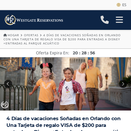
ES
HOGAR
OFERTAS
4 DÍAS DE VACACIONES SOÑADAS EN ORLANDO
CON UNA TARJETA DE REGALO VISA DE $200 PARA ENTRADAS A DISNEY
+ENTRADAS AL PARQUE ACUÁTICO
Oferta Expira En
20
:
28
:
52
4 Días de vacaciones Soñadas en Orlando con
Una Tarjeta de regalo VISA de $200 para