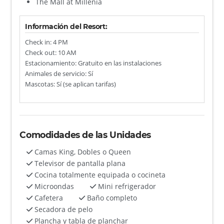
The Mall at Millenia
Información del Resort:
Check in: 4 PM
Check out: 10 AM
Estacionamiento: Gratuito en las instalaciones
Animales de servicio: Sí
Mascotas: Sí (se aplican tarifas)
Comodidades de las Unidades
Camas King, Dobles o Queen
Televisor de pantalla plana
Cocina totalmente equipada o cocineta
Microondas
Mini refrigerador
Cafetera
Baño completo
Secadora de pelo
Plancha y tabla de planchar