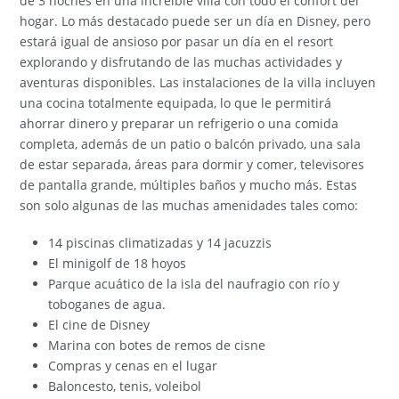
de 3 noches en una increíble villa con todo el confort del
hogar. Lo más destacado puede ser un día en Disney, pero
estará igual de ansioso por pasar un día en el resort
explorando y disfrutando de las muchas actividades y
aventuras disponibles. Las instalaciones de la villa incluyen
una cocina totalmente equipada, lo que le permitirá
ahorrar dinero y preparar un refrigerio o una comida
completa, además de un patio o balcón privado, una sala
de estar separada, áreas para dormir y comer, televisores
de pantalla grande, múltiples baños y mucho más. Estas
son solo algunas de las muchas amenidades tales como:
14 piscinas climatizadas y 14 jacuzzis
El minigolf de 18 hoyos
Parque acuático de la isla del naufragio con río y
toboganes de agua.
El cine de Disney
Marina con botes de remos de cisne
Compras y cenas en el lugar
Baloncesto, tenis, voleibol