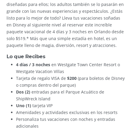
diseñadas para ellos; los adultos también se lo pasarán en
grande con las nuevas experiencias y espectáculos. ¿Estás
listo para lo mejor de todo? Lleva tus vacaciones soñadas
en Disney al siguiente nivel al reservar este increíble
paquete vacacional de 4 días y 3 noches en Orlando desde
solo $519.* Más que una simple estadía en hotel, es un
paquete lleno de magia, diversión, resort y atracciones.
Lo que Recibes
4 días / 3 noches
en Westgate Town Center Resort o
Westgate Vacation Villas
Tarjeta de regalo VISA de
$200
(para boletos de Disney
o compras dentro del parque)
Dos (2)
entradas para el Parque Acuático de
ShipWreck Island
Uno (1)
tarjeta VIP
Amenidades y actividades exclusivas en los resorts
Personaliza tus vacaciones con noches y entradas
adicionales