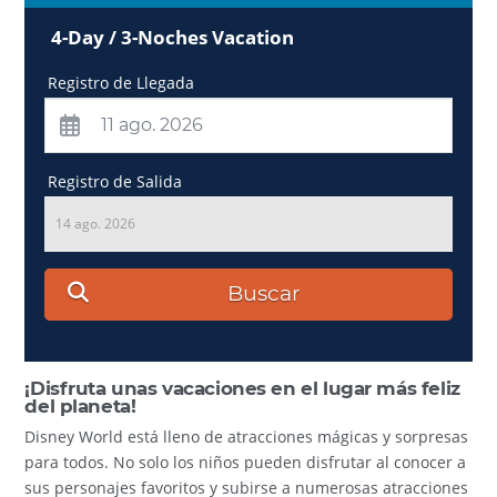
4-Day / 3-Noches Vacation
Registro de Llegada
Registro de Salida
14 ago. 2026
Buscar
¡Disfruta unas vacaciones en el lugar más feliz
del planeta!
Disney World está lleno de atracciones mágicas y sorpresas
para todos. No solo los niños pueden disfrutar al conocer a
sus personajes favoritos y subirse a numerosas atracciones