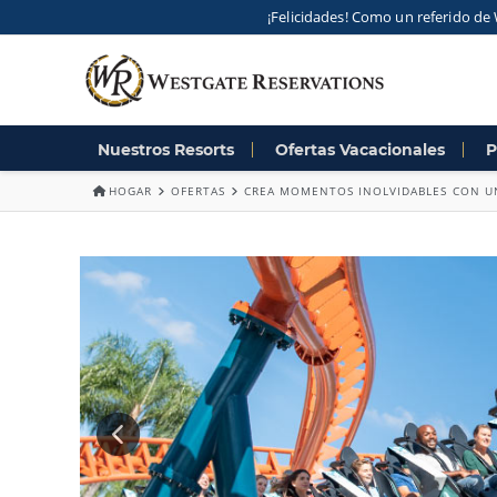
¡Felicidades! Como un referido de 
Nuestros Resorts
Ofertas Vacacionales
P
HOGAR
OFERTAS
CREA MOMENTOS INOLVIDABLES CON U