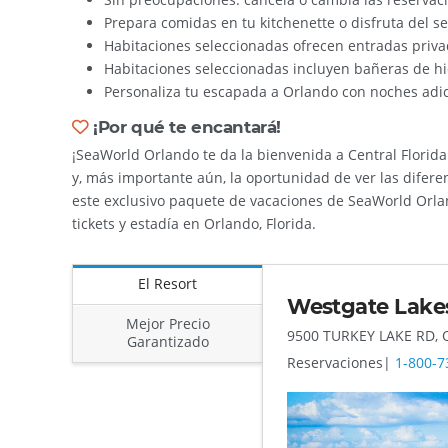
Prepara comidas en tu kitchenette o disfruta del se
Habitaciones seleccionadas ofrecen entradas priva
Habitaciones seleccionadas incluyen bañeras de h
Personaliza tu escapada a Orlando con noches adici
¡Por qué te encantará!
¡SeaWorld Orlando te da la bienvenida a Central Florid
y, más importante aún, la oportunidad de ver las difere
este exclusivo paquete de vacaciones de SeaWorld Orlan
tickets y estadía en Orlando, Florida.
El Resort
Westgate Lakes
Mejor Precio
9500 TURKEY LAKE RD,
Garantizado
Reservaciones|
1-800-7