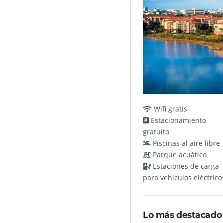
Wifi gratis
Estacionamiento
gratuito
Piscinas al aire libre
Parque acuático
Estaciones de carga
para vehículos eléctrico
Lo más destacado 