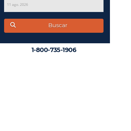
11 ago. 2026
Buscar
1-800-735-1906