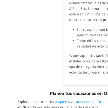
Nunca estarás lejos de 
& Spa. Esta hermosa prop
está a solo minutos de 
de otras atracciones pr
Las mascotas son b
aplican tarifas y re
Tanto niños como a
variedad de activi
Y, por supuesto, tambié
instalaciones de Westga
spa de categoría intern
actividades programad
¡Planea tus vacaciones en 
Explora nuestros otros
paquetes vacacionales de Orlan
en Orlando
por solo una pequeña parte del costo.