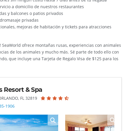
rvicio a domicilio de nuestros restaurantes
das y balcones o patios privados
idromasaje privadas
onales, mejoras de habitación y tickets para atracciones
a! SeaWorld ofrece montañas rusas, experiencias con animales
ncias de los animales y mucho más. Sé parte de todo ello con
do, que incluye una Tarjeta de Regalo Visa de $125 para los
 Resort & Spa
 ORLANDO, FL 32819
35-1906