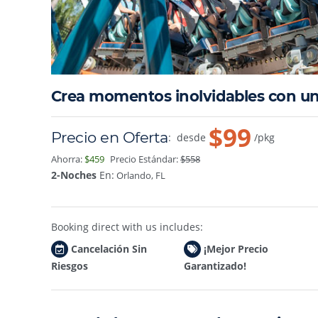
Crea momentos inolvidables con u
$99
Precio en Oferta
:
desde
/pkg
Ahorra:
$459
Precio Estándar:
$558
2-Noches
En:
Orlando, FL
Booking direct with us includes:
Cancelación Sin
¡Mejor Precio
Riesgos
Garantizado!