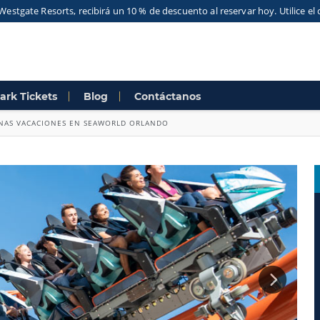
Westgate Resorts, recibirá un 10 % de descuento al reservar hoy. Utilice 
ark Tickets
Blog
Contáctanos
NAS VACACIONES EN SEAWORLD ORLANDO