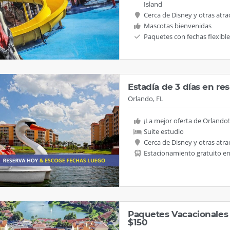
Island
Cerca de Disney y otras atra
Mascotas bienvenidas
Paquetes con fechas flexible
Estadía de 3 días en re
Orlando, FL
¡La mejor oferta de Orlando!
Suite estudio
Cerca de Disney y otras atra
Estacionamiento gratuito e
Paquetes Vacacionales 
$150