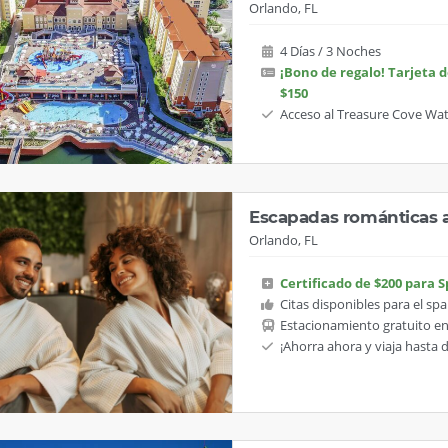
Orlando, FL
4 Días / 3 Noches
¡Bono de regalo! Tarjeta d
$150
Acceso al Treasure Cove Wa
Escapadas románticas 
Orlando, FL
Certificado de $200 para 
Citas disponibles para el spa
Estacionamiento gratuito e
¡Ahorra ahora y viaja hasta 