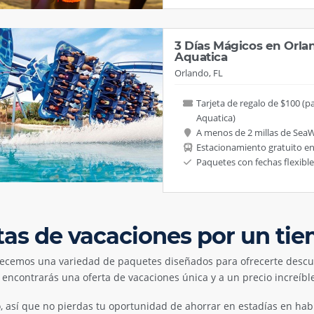
3 Días Mágicos en Orla
Aquatica
Orlando, FL
Tarjeta de regalo de $100 (pa
Aquatica)
A menos de 2 millas de Sea
Estacionamiento gratuito e
Paquetes con fechas flexible
tas de vacaciones por un ti
frecemos una variedad de paquetes diseñados para ofrecerte descu
ncontrarás una oferta de vacaciones única y a un precio increíble, 
o, así que no pierdas tu oportunidad de ahorrar en estadías en hab