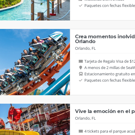
Paquetes con fechas flexible
Crea momentos inolvid
Orlando
Orlando, FL
Tarjeta de Regalo Visa de $1
A menos de 2 millas de Sea
Estacionamiento gratuito e
Paquetes con fechas flexible
Vive la emoción en el 
Orlando, FL
4 tickets para el parque acu