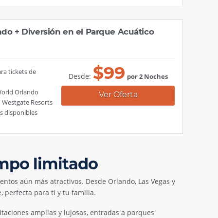
ndo + Diversión en el Parque Acuático
$
99
ra tickets de
Desde:
por 2 Noches
World Orlando
Ver Oferta
n Westgate Resorts
s disponibles
empo limitado
entos aún más atractivos. Desde Orlando, Las Vegas y
perfecta para ti y tu familia.
itaciones amplias y lujosas, entradas a parques