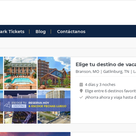
ark Tickets
Blog
Contáctanos
Elige tu destino de va
Branson, MO
Gatlinburg, TN
L
4 días y 3 noches
Elige entre 6 destinos favori
¡Ahorra ahora y viaja hasta 