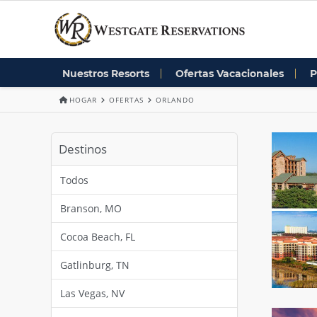
Nuestros Resorts
Ofertas Vacacionales
P
HOGAR
OFERTAS
ORLANDO
Destinos
Todos
Branson, MO
Cocoa Beach, FL
Gatlinburg, TN
Las Vegas, NV