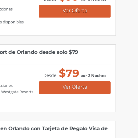
cciones
Ver Oferta
s disponibles
sort de Orlando desde solo $79
$
79
Desde:
por 2 Noches
cciones
Ver Oferta
n Westgate Resorts
en Orlando con Tarjeta de Regalo Visa de