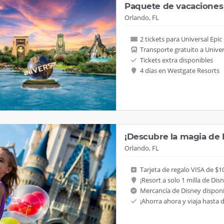
Paquete de vacaciones 
Orlando, FL
2 tickets para Universal Epic
Transporte gratuito a Unive
Tickets extra disponibles
4 días en Westgate Resorts
¡Descubre la magia de
Orlando, FL
Tarjeta de regalo VISA de $1
¡Resort a solo 1 milla de Dis
Mercancía de Disney disponi
¡Ahorra ahora y viaja hasta 