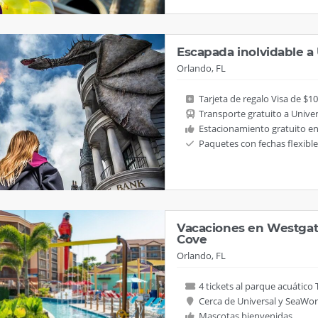
Escapada inolvidable a
Orlando, FL
Tarjeta de regalo Visa de $1
Transporte gratuito a Unive
Estacionamiento gratuito e
Paquetes con fechas flexible
Vacaciones en Westgat
Cove
Orlando, FL
4 tickets al parque acuático
Cerca de Universal y SeaWor
Mascotas bienvenidas