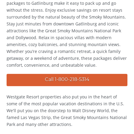
packages to Gatlinburg make it easy to pack up and go
without the stress. Enjoy exclusive savings on resort stays
surrounded by the natural beauty of the Smoky Mountains.
Stay just minutes from downtown Gatlinburg and iconic
attractions like the Great Smoky Mountains National Park
and Dollywood. Relax in spacious villas with modern
amenities, cozy balconies, and stunning mountain views.
Whether you’re craving a romantic retreat, a quick family
getaway, or a weekend of adventure, these packages deliver
comfort, convenience, and unbeatable value.
Call 1-800-218-5314
Westgate Resort properties also put you in the heart of
some of the most popular vacation destinations in the U.S.
We'll put you on the doorstep to Walt Disney World, the
famed Las Vegas Strip, the Great Smoky Mountains National
Park and many other attractions.