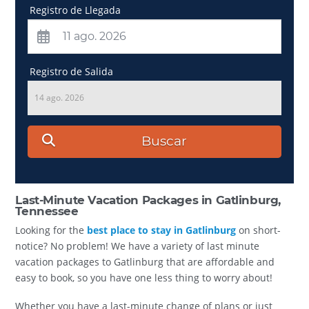
Registro de Llegada
Registro de Salida
14 ago. 2026
Buscar
Last-Minute Vacation Packages in Gatlinburg,
Tennessee
Looking for the
best place to stay in Gatlinburg
on short-
notice? No problem! We have a variety of last minute
vacation packages to Gatlinburg that are affordable and
easy to book, so you have one less thing to worry about!
Whether you have a last-minute change of plans or just