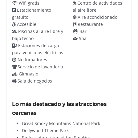
Wifi gratis
Centro de actividades
Estacionamiento
al aire libre
gratuito
Aire acondicionado
Accesible
Restaurante
Piscinas al aire libre y
Bar
bajo techo
Spa
Estaciones de carga
para vehículos eléctricos
No fumadores
Servicio de lavandería
Gimnasio
Sala de negocios
Lo más destacado y las atracciones
cercanas
Great Smoky Mountains National Park
Dollywood Theme Park
Ripley's Aquarium of the Smokies