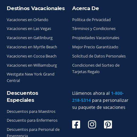
Destinos Vacacionales
Acerca De
Índice del sitio
Vacaciones en Orlando
Política de Privacidad
Vacaciones en Las Vegas
Términos y Condiciones
Vacaciones en Gatlinburg
Propiedades Vacacionales
Vacaciones en Myrtle Beach
Mejor Precio Garantizado
Vacaciones en Cocoa Beach
Solicitud de Datos Personales
Vacaciones en Williamsburg
Condiciones del Sorteo de
Tarjetas Regalo
Westgate New York Grand
Central
Descuentos
Llámenos ahora al
1-800-
Especiales
218-5314
para personalizar
su paquete de vacaciones
Descuentos para Maestros
Descuento para Enfermeros
Descuentos para Personal de
Emergencia