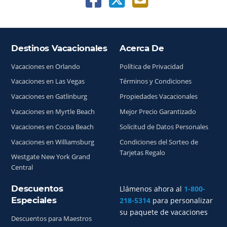
Destinos Vacacionales
Acerca De
Índice del sitio
Vacaciones en Orlando
Política de Privacidad
Vacaciones en Las Vegas
Términos y Condiciones
Vacaciones en Gatlinburg
Propiedades Vacacionales
Vacaciones en Myrtle Beach
Mejor Precio Garantizado
Vacaciones en Cocoa Beach
Solicitud de Datos Personales
Vacaciones en Williamsburg
Condiciones del Sorteo de
Tarjetas Regalo
Westgate New York Grand
Central
Descuentos
Llámenos ahora al
1-800-
Especiales
218-5314
para personalizar
su paquete de vacaciones
Descuentos para Maestros