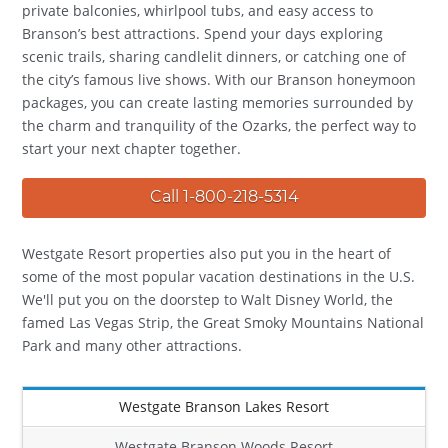
private balconies, whirlpool tubs, and easy access to
Branson’s best attractions. Spend your days exploring
scenic trails, sharing candlelit dinners, or catching one of
the city’s famous live shows. With our Branson honeymoon
packages, you can create lasting memories surrounded by
the charm and tranquility of the Ozarks, the perfect way to
start your next chapter together.
Call 1-800-218-5314
Westgate Resort properties also put you in the heart of
some of the most popular vacation destinations in the U.S.
We'll put you on the doorstep to Walt Disney World, the
famed Las Vegas Strip, the Great Smoky Mountains National
Park and many other attractions.
Westgate Branson Lakes Resort
Westgate Branson Woods Resort