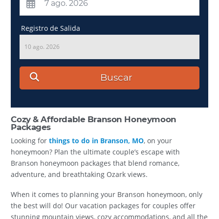
Registro de Salida
10 ago. 2026
Buscar
Cozy & Affordable Branson Honeymoon
Packages
Looking for
things to do in Branson, MO
, on your
honeymoon? Plan the ultimate couple’s escape with
Branson honeymoon packages that blend romance,
adventure, and breathtaking Ozark views.
When it comes to planning your Branson honeymoon, only
the best will do! Our vacation packages for couples offer
stunning mountain views, cozy accommodations, and all the