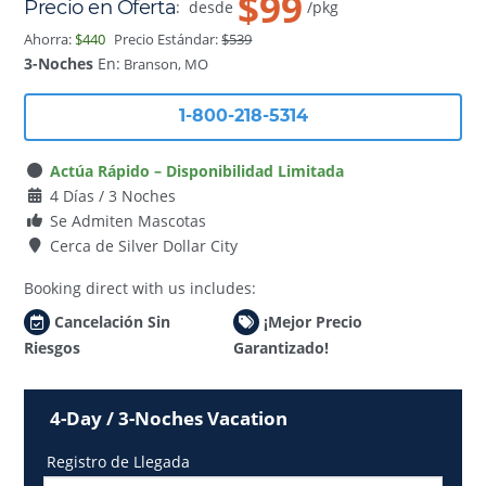
$99
Precio en Oferta
:
desde
/pkg
Ahorra:
$440
Precio Estándar:
$539
3-Noches
En:
Branson, MO
1-800-218-5314
Actúa Rápido – Disponibilidad Limitada
4 Días / 3 Noches
Se Admiten Mascotas
Cerca de Silver Dollar City
Booking direct with us includes:
Cancelación Sin
¡Mejor Precio
Riesgos
Garantizado!
4-Day / 3-Noches Vacation
Registro de Llegada