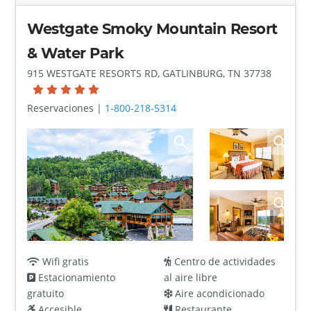
Westgate Smoky Mountain Resort
& Water Park
915 WESTGATE RESORTS RD, GATLINBURG, TN 37738
Reservaciones |
1-800-218-5314
Wifi gratis
Centro de actividades
Estacionamiento
al aire libre
gratuito
Aire acondicionado
Accesible
Restaurante