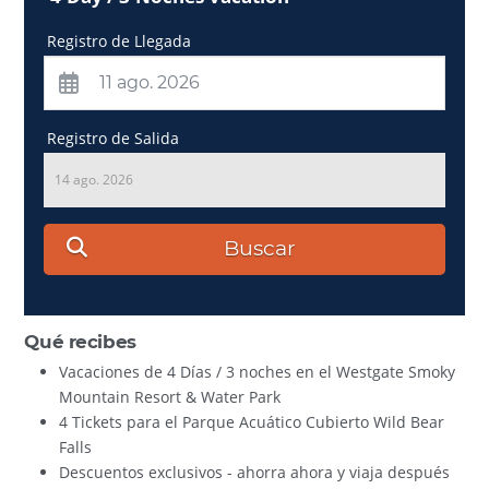
Registro de Llegada
Registro de Salida
14 ago. 2026
Buscar
Qué recibes
Vacaciones de 4 Días / 3 noches en el Westgate Smoky
Mountain Resort & Water Park
4 Tickets para el Parque Acuático Cubierto Wild Bear
Falls
Descuentos exclusivos - ahorra ahora y viaja después