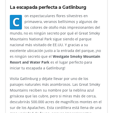
La escapada perfecta a Gatlinburg
on espectaculares flores silvestres en
C
primavera, veranos bellísimos y algunos de
los colores de otoño más impresionantes del
mundo, no es ningún secreto por qué el Great Smoky
Mountains National Park sigue siendo el parque
nacional más visitado de EE.UU. Y gracias a su
excelente ubicación justo a la entrada del parque, ¡no
es ningún secreto que el
Westgate Smoky Mountain
Resort and Water Park
es el lugar perfecto para
iniciar tu escapada a Gatlinburg!
Visita Gatlinburg y déjate llevar por uno de los
paisajes naturales más asombrosos. Las Great Smoky
Mountains reciben su nombre por la neblina azul
grisácea que las cubre, pero si miras más de cerca,
descubrirás 500.000 acres de magníficos montes en el
sur de los Apalaches. Esta cordillera está llena de una