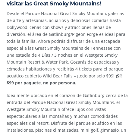
visitar las Great Smoky Mountains!
Desde el Parque Nacional Great Smoky Mountain, galerías
de arte y artesanías, acuarios y deliciosas comidas hasta
Dollywood, cenas con shows y atracciones llenas de
diversión, el área de Gatlinburg/Pigeon Forge es ideal para
toda la familia. Ahora podrás disfrutar de una escapada
especial a las Great Smoky Mountains de Tennessee con
una estadía de 4 Días / 3 noches en el Westgate Smoky
Mountain Resort & Water Park. Gozarás de espaciosas y
cómodas habitaciones y recibirás 4 tickets para el parque
acuático cubierto Wild Bear Falls – ¡todo por solo $99!
¡Sí!
$99 por paquete, no por persona.
Idealmente ubicado en el corazón de Gatlinburg cerca de la
entrada del Parque Nacional Great Smoky Mountains, el
Westgate Smoky Mountain ofrece lujos con vistas
espectaculares a las montañas y muchas comodidades
especiales del resort. Disfruta del parque acuático en las
instalaciones, piscinas climatizadas, mini golf, gimnasio, un