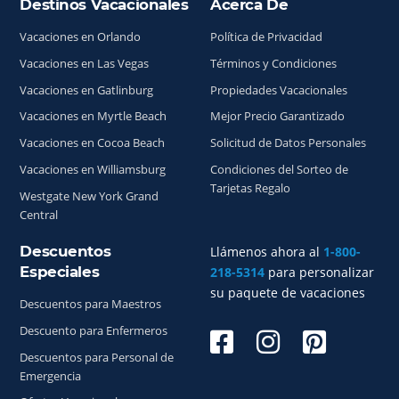
Destinos Vacacionales
Acerca De
Índice del sitio
Vacaciones en Orlando
Política de Privacidad
Vacaciones en Las Vegas
Términos y Condiciones
Vacaciones en Gatlinburg
Propiedades Vacacionales
Vacaciones en Myrtle Beach
Mejor Precio Garantizado
Vacaciones en Cocoa Beach
Solicitud de Datos Personales
Vacaciones en Williamsburg
Condiciones del Sorteo de
Tarjetas Regalo
Westgate New York Grand
Central
Descuentos
Llámenos ahora al
1-800-
Especiales
218-5314
para personalizar
su paquete de vacaciones
Descuentos para Maestros
Descuento para Enfermeros
Descuentos para Personal de
Emergencia