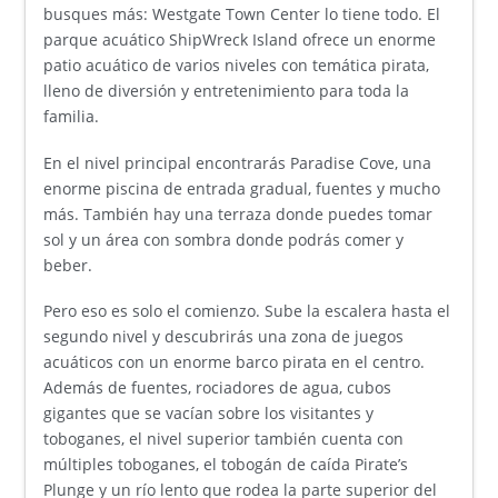
busques más: Westgate Town Center lo tiene todo. El
parque acuático ShipWreck Island ofrece un enorme
patio acuático de varios niveles con temática pirata,
lleno de diversión y entretenimiento para toda la
familia.
En el nivel principal encontrarás Paradise Cove, una
enorme piscina de entrada gradual, fuentes y mucho
más. También hay una terraza donde puedes tomar
sol y un área con sombra donde podrás comer y
beber.
Pero eso es solo el comienzo. Sube la escalera hasta el
segundo nivel y descubrirás una zona de juegos
acuáticos con un enorme barco pirata en el centro.
Además de fuentes, rociadores de agua, cubos
gigantes que se vacían sobre los visitantes y
toboganes, el nivel superior también cuenta con
múltiples toboganes, el tobogán de caída Pirate’s
Plunge y un río lento que rodea la parte superior del