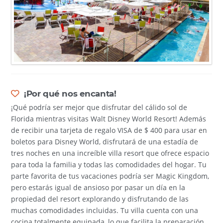
¡Por qué nos encanta!
¡Qué podría ser mejor que disfrutar del cálido sol de
Florida mientras visitas Walt Disney World Resort! Además
de recibir una tarjeta de regalo VISA de $ 400 para usar en
boletos para Disney World, disfrutará de una estadía de
tres noches en una increíble villa resort que ofrece espacio
para toda la familia y todas las comodidades del hogar. Tu
parte favorita de tus vacaciones podría ser Magic Kingdom,
pero estarás igual de ansioso por pasar un día en la
propiedad del resort explorando y disfrutando de las
muchas comodidades incluidas. Tu villa cuenta con una
cocina totalmente equipada, lo que facilita la preparación