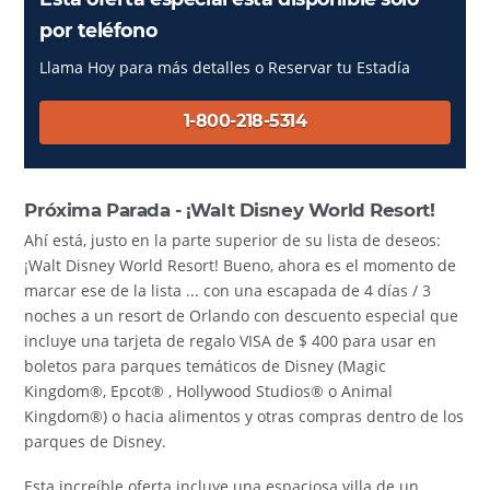
por teléfono
Llama Hoy para más detalles o Reservar tu Estadía
1-800-218-5314
Próxima Parada - ¡Walt Disney World Resort!
Ahí está, justo en la parte superior de su lista de deseos:
¡Walt Disney World Resort! Bueno, ahora es el momento de
marcar ese de la lista ... con una escapada de 4 días / 3
noches a un resort de Orlando con descuento especial que
incluye una tarjeta de regalo VISA de $ 400 para usar en
boletos para parques temáticos de Disney (Magic
Kingdom®, Epcot® , Hollywood Studios® o Animal
Kingdom®) o hacia alimentos y otras compras dentro de los
parques de Disney.
Esta increíble oferta incluye una espaciosa villa de un