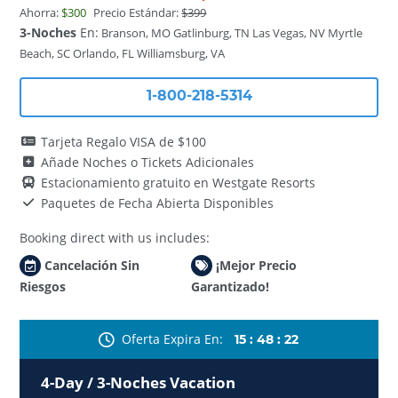
Ahorra:
$300
Precio Estándar:
$399
3-Noches
En:
Branson, MO
Gatlinburg, TN
Las Vegas, NV
Myrtle
Beach, SC
Orlando, FL
Williamsburg, VA
1-800-218-5314
Tarjeta Regalo VISA de $100
Añade Noches o Tickets Adicionales
Estacionamiento gratuito en Westgate Resorts
Paquetes de Fecha Abierta Disponibles
Booking direct with us includes:
Cancelación Sin
¡Mejor Precio
Riesgos
Garantizado!
Oferta Expira En
15
:
48
:
20
4-Day / 3-Noches Vacation