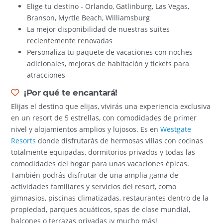
Elige tu destino - Orlando, Gatlinburg, Las Vegas,
Branson, Myrtle Beach, Williamsburg
La mejor disponibilidad de nuestras suites
recientemente renovadas
Personaliza tu paquete de vacaciones con noches
adicionales, mejoras de habitación y tickets para
atracciones
¡Por qué te encantará!
Elijas el destino que elijas, vivirás una experiencia exclusiva
en un resort de 5 estrellas, con comodidades de primer
nivel y alojamientos amplios y lujosos. Es en
Westgate
Resorts
donde disfrutarás de hermosas villas con cocinas
totalmente equipadas, dormitorios privados y todas las
comodidades del hogar para unas vacaciones épicas.
También podrás disfrutar de una amplia gama de
actividades familiares y servicios del resort, como
gimnasios, piscinas climatizadas, restaurantes dentro de la
propiedad, parques acuáticos, spas de clase mundial,
balcones o terrazas privadas ¡y mucho más!