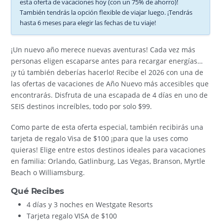
esta oferta de vacaciones hoy (con un 75% de ahorro)!
También tendrás la opción flexible de viajar luego. ¡Tendrás
hasta 6 meses para elegir las fechas de tu viaje!
¡Un nuevo año merece nuevas aventuras! Cada vez más
personas eligen escaparse antes para recargar energías…
¡y tú también deberías hacerlo! Recibe el 2026 con una de
las ofertas de vacaciones de Año Nuevo más accesibles que
encontrarás. Disfruta de una escapada de 4 días en uno de
SEIS destinos increíbles, todo por solo $99.
Como parte de esta oferta especial, también recibirás una
tarjeta de regalo Visa de $100 ¡para que la uses como
quieras! Elige entre estos destinos ideales para vacaciones
en familia: Orlando, Gatlinburg, Las Vegas, Branson, Myrtle
Beach o Williamsburg.
Qué Recibes
4 días y 3 noches en Westgate Resorts
Tarjeta regalo VISA de $100