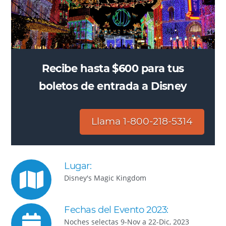
Recibe hasta $600 para tus
boletos de entrada a Disney
Llama 1-800-218-5314
Lugar:
Disney's Magic Kingdom
Fechas del Evento 2023:
Noches selectas 9-Nov a 22-Dic, 2023