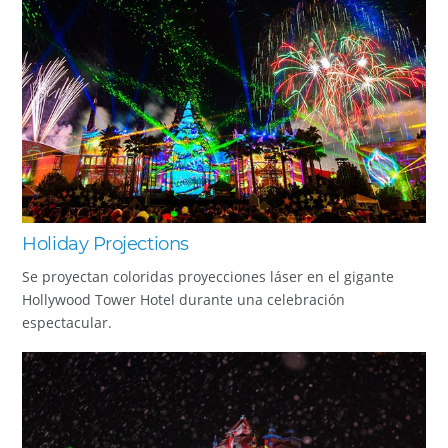
Holiday Projections
Se proyectan coloridas proyecciones láser en el gigante
Hollywood Tower Hotel durante una celebración
espectacular.