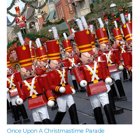
Once Upon A Christmastime Parade