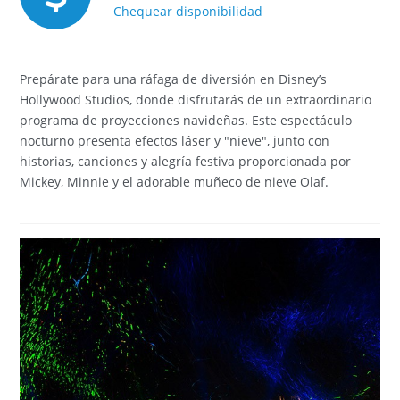
Chequear disponibilidad
Prepárate para una ráfaga de diversión en Disney’s
Hollywood Studios, donde disfrutarás de un extraordinario
programa de proyecciones navideñas. Este espectáculo
nocturno presenta efectos láser y "nieve", junto con
historias, canciones y alegría festiva proporcionada por
Mickey, Minnie y el adorable muñeco de nieve Olaf.