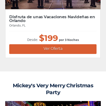
Disfruta de unas Vacaciones Navideñas en
Orlando
Orlando, FL
$
199
Desde:
por 3 Noches
Ver Oferta
Mickey's Very Merry Christmas
Party