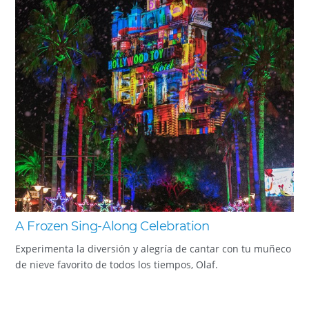
A Frozen Sing-Along Celebration
Experimenta la diversión y alegría de cantar con tu muñeco
de nieve favorito de todos los tiempos, Olaf.