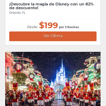
¡Descubre la magia de Disney con un 82%
de descuento!
Orlando, FL
$
199
Desde:
por 3 Noches
Ver Oferta