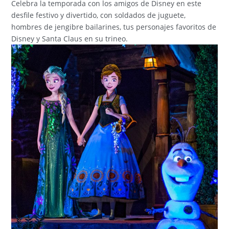
Celebra la temporada con los amigos de Disney en este
desfile festivo y divertido, con soldados de juguete,
hombres de jengibre bailarines, tus personajes favoritos de
Disney y Santa Claus en su trineo.