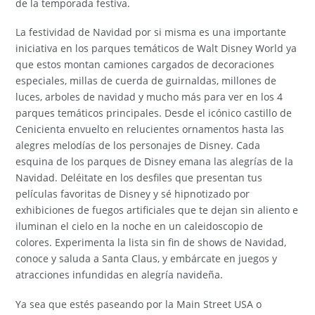
de la temporada festiva.
La festividad de Navidad por si misma es una importante
iniciativa en los parques temáticos de Walt Disney World ya
que estos montan camiones cargados de decoraciones
especiales, millas de cuerda de guirnaldas, millones de
luces, arboles de navidad y mucho más para ver en los 4
parques temáticos principales. Desde el icónico castillo de
Cenicienta envuelto en relucientes ornamentos hasta las
alegres melodías de los personajes de Disney. Cada
esquina de los parques de Disney emana las alegrías de la
Navidad. Deléitate en los desfiles que presentan tus
películas favoritas de Disney y sé hipnotizado por
exhibiciones de fuegos artificiales que te dejan sin aliento e
iluminan el cielo en la noche en un caleidoscopio de
colores. Experimenta la lista sin fin de shows de Navidad,
conoce y saluda a Santa Claus, y embárcate en juegos y
atracciones infundidas en alegría navideña.
Ya sea que estés paseando por la Main Street USA o