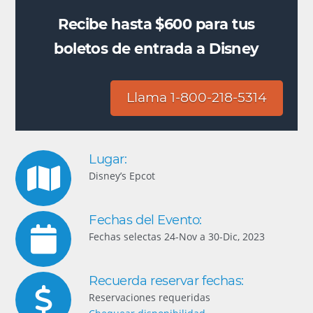
Recibe hasta $600 para tus
boletos de entrada a Disney
Llama 1-800-218-5314
Lugar:
Disney’s Epcot
Fechas del Evento:
Fechas selectas 24-Nov a 30-Dic, 2023
Recuerda reservar fechas:
Reservaciones requeridas