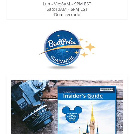
Lun - Vie:8AM - 9PM EST
Sab:10AM - 6PM EST
Dom:cerrado