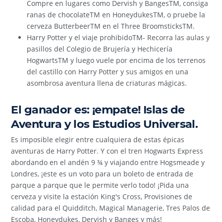
Compre en lugares como Dervish y BangesTM, consiga
ranas de chocolateTM en HoneydukesTM, o pruebe la
cerveza ButterbeerTM en el Three BroomsticksTM.
Harry Potter y el viaje prohibidoTM- Recorra las aulas y
pasillos del Colegio de Brujería y Hechicería
HogwartsTM y luego vuele por encima de los terrenos
del castillo con Harry Potter y sus amigos en una
asombrosa aventura llena de criaturas mágicas.
El ganador es: ¡empate! Islas de
Aventura y los Estudios Universal.
Es imposible elegir entre cualquiera de estas épicas
aventuras de Harry Potter. Y con el tren Hogwarts Express
abordando en el andén 9 ¾ y viajando entre Hogsmeade y
Londres, ¡este es un voto para un boleto de entrada de
parque a parque que le permite verlo todo! ¡Pida una
cerveza y visite la estación King's Cross, Provisiones de
calidad para el Quidditch, Magical Managerie, Tres Palos de
Escoba, Honeydukes, Dervish y Banges y más!