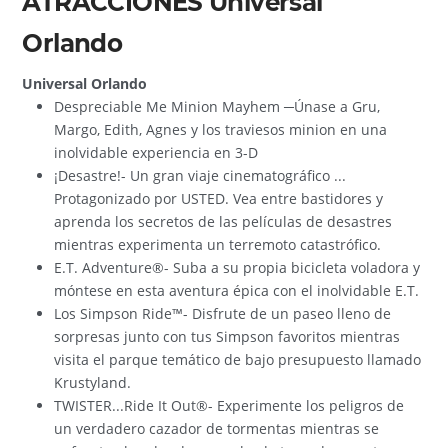
ATRACCIONES Universal
Orlando
Universal Orlando
Despreciable Me Minion Mayhem ─Únase a Gru,
Margo, Edith, Agnes y los traviesos minion en una
inolvidable experiencia en 3-D
¡Desastre!- Un gran viaje cinematográfico ...
Protagonizado por USTED. Vea entre bastidores y
aprenda los secretos de las películas de desastres
mientras experimenta un terremoto catastrófico.
E.T. Adventure®- Suba a su propia bicicleta voladora y
móntese en esta aventura épica con el inolvidable E.T.
Los Simpson Ride™- Disfrute de un paseo lleno de
sorpresas junto con tus Simpson favoritos mientras
visita el parque temático de bajo presupuesto llamado
Krustyland.
TWISTER...Ride It Out®- Experimente los peligros de
un verdadero cazador de tormentas mientras se