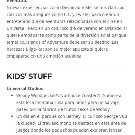
Aventura.
Nuevas experiencias como Despicable Me, se mezclan con
clásicos más antiguos como E.T. y Twister para crear un
entretenido día de aventuras relacionadas con el cine en
Universal. Pero en un caluroso día de verano en Orlando, si
quiere empaparse como parte de la diversión en el parque
temático, Islands of Adventure debe ser su destino. Las
barcazas Bilge-Rat son su mejor apuesta si quiere
empaparse en una emoción acuática.
KIDS’ STUFF
Universal Studios
Woody Woodpecker's Nuthouse Coaster®- Súbase a
esta loca montaña rusa para niños para un salvaje
paseo por la fábrica de frutos secos de Woody.
Un día en el parque con Barney: El curioso George va a
la ciudad- El travieso mono se destaca en esta área de
juegos donde los pequeños pueden explorar, lanzar