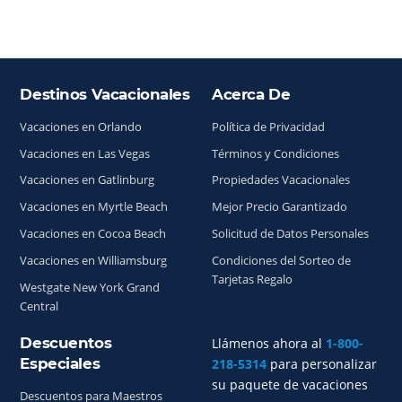
Destinos Vacacionales
Acerca De
Índice del sitio
Vacaciones en Orlando
Política de Privacidad
Vacaciones en Las Vegas
Términos y Condiciones
Vacaciones en Gatlinburg
Propiedades Vacacionales
Vacaciones en Myrtle Beach
Mejor Precio Garantizado
Vacaciones en Cocoa Beach
Solicitud de Datos Personales
Vacaciones en Williamsburg
Condiciones del Sorteo de
Tarjetas Regalo
Westgate New York Grand
Central
Descuentos
Llámenos ahora al
1-800-
Especiales
218-5314
para personalizar
su paquete de vacaciones
Descuentos para Maestros