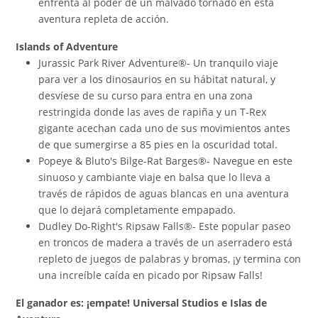
enfrenta al poder de un malvado tornado en esta
aventura repleta de acción.
Islands of Adventure
Jurassic Park River Adventure®- Un tranquilo viaje
para ver a los dinosaurios en su hábitat natural, y
desvíese de su curso para entra en una zona
restringida donde las aves de rapiña y un T-Rex
gigante acechan cada uno de sus movimientos antes
de que sumergirse a 85 pies en la oscuridad total.
Popeye & Bluto's Bilge-Rat Barges®- Navegue en este
sinuoso y cambiante viaje en balsa que lo lleva a
través de rápidos de aguas blancas en una aventura
que lo dejará completamente empapado.
Dudley Do-Right's Ripsaw Falls®- Este popular paseo
en troncos de madera a través de un aserradero está
repleto de juegos de palabras y bromas, ¡y termina con
una increíble caída en picado por Ripsaw Falls!
El ganador es: ¡empate! Universal Studios e Islas de