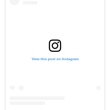
View this post on Instagram