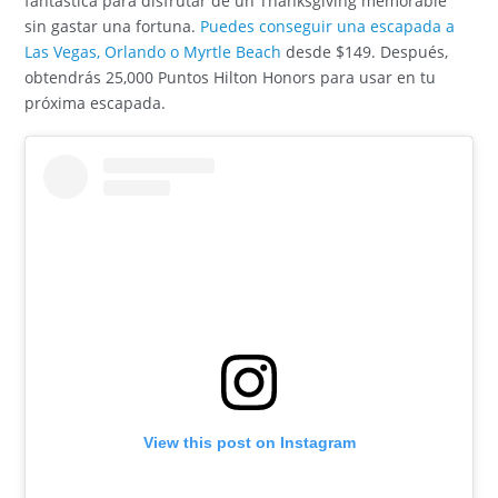
fantástica para disfrutar de un Thanksgiving memorable
sin gastar una fortuna.
Puedes conseguir una escapada a
Las Vegas, Orlando o Myrtle Beach
desde $149. Después,
obtendrás 25,000 Puntos Hilton Honors para usar en tu
próxima escapada.
View this post on Instagram