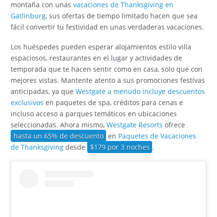
montaña con unas
vacaciones de Thanksgiving en
Gatlinburg
, sus ofertas de tiempo limitado hacen que sea
fácil convertir tu festividad en unas verdaderas vacaciones.
Los huéspedes pueden esperar alojamientos estilo villa
espaciosos, restaurantes en el lugar y actividades de
temporada que te hacen sentir como en casa, solo que con
mejores vistas. Mantente atento a sus promociones festivas
anticipadas, ya que
Westgate a menudo incluye descuentos
exclusivos
en paquetes de spa, créditos para cenas e
incluso acceso a parques temáticos en ubicaciones
seleccionadas. Ahora mismo,
Westgate Resorts
ofrece
hasta un 65% de descuento
en
Paquetes de Vacaciones
de Thanksgiving
desde
$179 por 3 noches
.