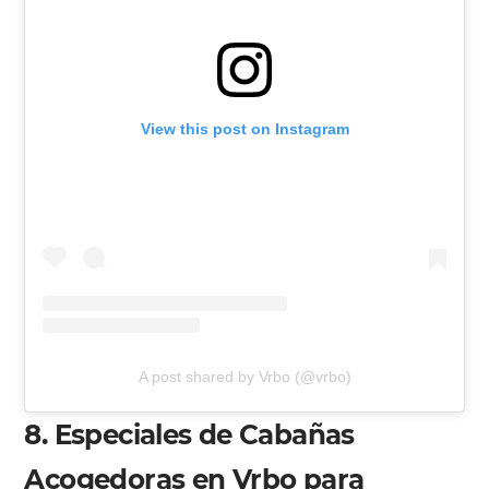
View this post on Instagram
A post shared by Vrbo (@vrbo)
8. Especiales de Cabañas
Acogedoras en Vrbo para