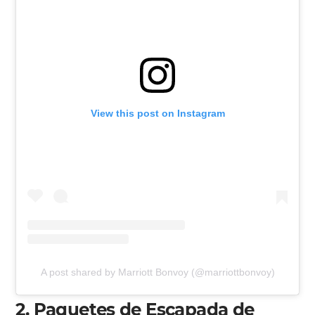
View this post on Instagram
A post shared by Marriott Bonvoy (@marriottbonvoy)
2. Paquetes de Escapada de