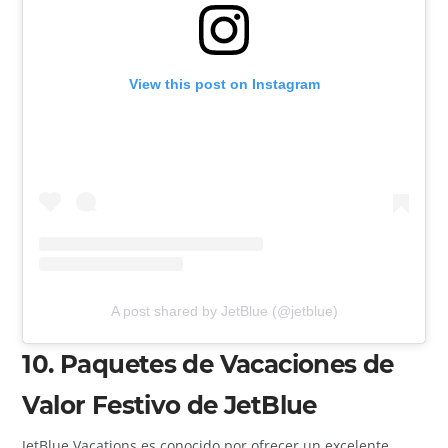
View this post on Instagram
A post shared by JetBlue (@jetblue)
10. Paquetes de Vacaciones de
Valor Festivo de JetBlue
JetBlue Vacations es conocido por ofrecer un excelente