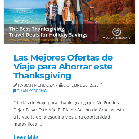
Las Mejores Ofertas de
Viaje para Ahorrar este
Thanksgiving
FABIAN MENDOZA
OCTUBRE 28, 2025
THANKSGIVING
Ofertas de Viaje para Thanksgiving que No Puedes
Dejar Pasar Este Año El Día de Acción de Gracias está
a la vuelta de la esquina y es una oportunidad
maravillosa ...
Leer Más