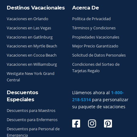
Destinos Vacacionales
Acerca De
Índice del sitio
Vacaciones en Orlando
Política de Privacidad
Vacaciones en Las Vegas
Términos y Condiciones
Vacaciones en Gatlinburg
Propiedades Vacacionales
Vacaciones en Myrtle Beach
Mejor Precio Garantizado
Vacaciones en Cocoa Beach
Solicitud de Datos Personales
Vacaciones en Williamsburg
Condiciones del Sorteo de
Tarjetas Regalo
Westgate New York Grand
Central
Descuentos
Llámenos ahora al
1-800-
Especiales
218-5314
para personalizar
su paquete de vacaciones
Descuentos para Maestros
Descuento para Enfermeros
Descuentos para Personal de
Emergencia