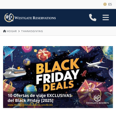
ES
HOGAR
THANKSGIVING