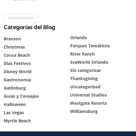
THANKSGIVING
Categorías del Blog
Orlando
Branson
Parques Temáticos
Christmas
River Ranch
Cocoa Beach
SeaWorld Orlando
Días Festivos
Sin categorizar
Disney World
Thanksgiving
Gastronomía
Uncategorized
Gatlinburg
Universal Studios
Guías y Consejos
Westgate Resorts
Halloween
Williamsburg
Las Vegas
Myrtle Beach