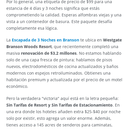
Por lo general, una etiqueta de precio de $99 para una
estancia de 4 días y 3 noches significa que estás
comprometiendo la calidad. Esperas alfombras viejas y una
vista a un contenedor de basura. Este paquete desafía
completamente esa lógica.
La
Escapada de 3 Noches en Branson
te ubica en
Westgate
Branson Woods Resort
, que recientemente completó una
masiva
renovación de $3.2 millones
. No estamos hablando
solo de una capa fresca de pintura; hablamos de pisos
nuevos, electrodomésticos de cocina actualizados y baños
modernos con espejos retroiluminados. Obtienes una
habitación premium y actualizada por el precio de un motel
económico.
Pero la verdadera "victoria" aquí está en la letra pequeña:
Sin Tarifas de Resort y Sin Tarifas de Estacionamiento
. En
una era donde los hoteles añaden extra $25-$40 por noche
solo por existir, esto agrega un valor enorme. Además,
tienes acceso a 145 acres de senderos para caminatas,