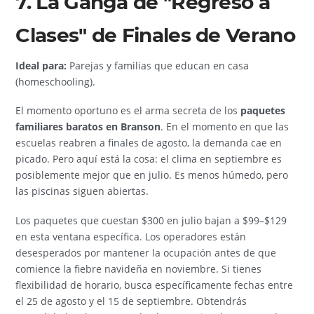
7. La Ganga de "Regreso a
Clases" de Finales de Verano
Ideal para:
Parejas y familias que educan en casa
(homeschooling).
El momento oportuno es el arma secreta de los
paquetes
familiares baratos en Branson
. En el momento en que las
escuelas reabren a finales de agosto, la demanda cae en
picado. Pero aquí está la cosa: el clima en septiembre es
posiblemente mejor que en julio. Es menos húmedo, pero
las piscinas siguen abiertas.
Los paquetes que cuestan $300 en julio bajan a $99–$129
en esta ventana específica. Los operadores están
desesperados por mantener la ocupación antes de que
comience la fiebre navideña en noviembre. Si tienes
flexibilidad de horario, busca específicamente fechas entre
el 25 de agosto y el 15 de septiembre. Obtendrás