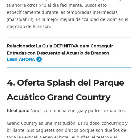
te ahorra otros $40 al día fácilmente. Busca esto
específicamente durante las temporadas intermedias
(marzo/abril). Es la mejor mejora de "calidad de vida" en el
mercado de Branson.
Relacionado:
La Guía DEFINITIVA para Conseguir
Entradas con Descuento al Acuario de Branson
LEER AHORA
4. Oferta Splash del Parque
Acuático Grand Country
Ideal para:
Niños con mucha energía y padres exhaustos.
Grand Country es una institución. Es ruidoso, concurrido y
brillante. Sus paquetes son únicos porque son dueños de
toda la vertical: tienen el hotel, el buffet, el teatro y el