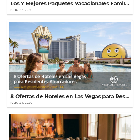
Los 7 Mejores Paquetes Vacacionales Familiares en Gatlinburg (¡Ahorra Hasta un 70% en Suites!)
JULIO 27, 2026
8 Ofertas de Hoteles en Las Vegas para Residentes que Buscan Ahorrar
JULIO 24, 2026