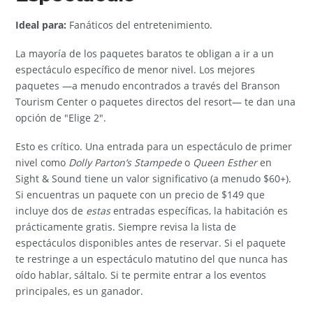
Ideal para:
Fanáticos del entretenimiento.
La mayoría de los paquetes baratos te obligan a ir a un
espectáculo específico de menor nivel. Los mejores
paquetes —a menudo encontrados a través del Branson
Tourism Center o paquetes directos del resort— te dan una
opción de "Elige 2".
Esto es crítico. Una entrada para un espectáculo de primer
nivel como
Dolly Parton’s Stampede
o
Queen Esther
en
Sight & Sound tiene un valor significativo (a menudo $60+).
Si encuentras un paquete con un precio de $149 que
incluye dos de
estas
entradas específicas, la habitación es
prácticamente gratis. Siempre revisa la lista de
espectáculos disponibles antes de reservar. Si el paquete
te restringe a un espectáculo matutino del que nunca has
oído hablar, sáltalo. Si te permite entrar a los eventos
principales, es un ganador.