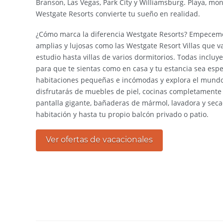
Branson, Las Vegas, Park City y Williamsburg. Playa, m
Westgate Resorts convierte tu sueño en realidad.
¿Cómo marca la diferencia Westgate Resorts? Empecemo
amplias y lujosas como las Westgate Resort Villas que 
estudio hasta villas de varios dormitorios. Todas inclu
para que te sientas como en casa y tu estancia sea espe
habitaciones pequeñas e incómodas y explora el mundo
disfrutarás de muebles de piel, cocinas completamente 
pantalla gigante, bañaderas de mármol, lavadora y sec
habitación y hasta tu propio balcón privado o patio.
Ver ofertas de vacacionales