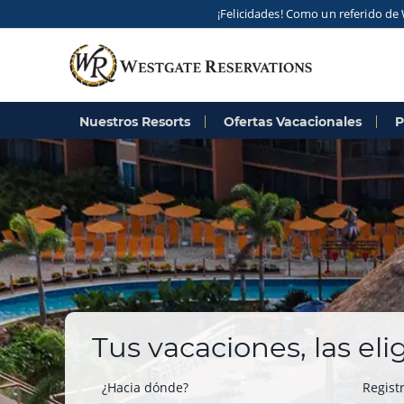
¡Felicidades! Como un referido de 
Nuestros Resorts
Ofertas Vacacionales
P
Tus vacaciones, las el
¿Hacia dónde?
Regist