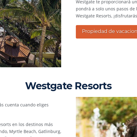
Westgate te proporcionará un
pondrá a solo unos pasos de 
Westgate Resorts, ¡disfrutar
Propiedad de vacacio
Westgate Resorts
rás cuenta cuando eliges
sorts en los destinos más
do, Myrtle Beach, Gatlinburg,