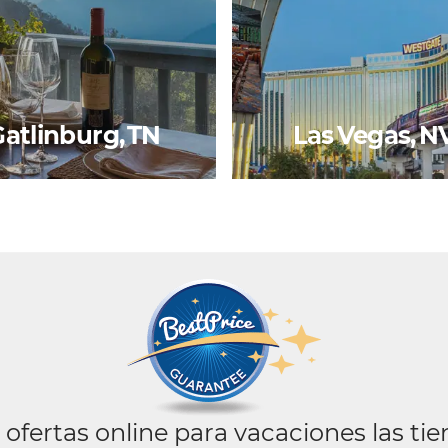
atlinburg, TN
Las Vegas, N
 ofertas online para vacaciones las ti