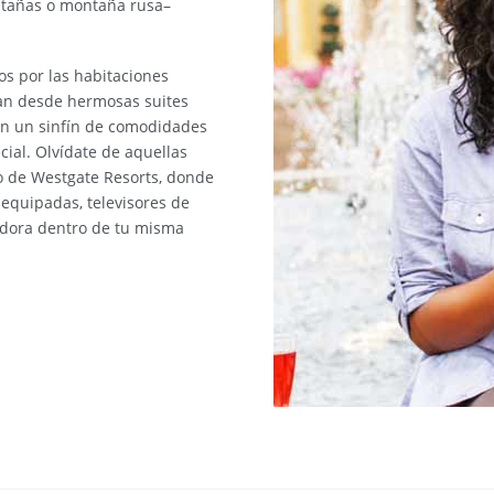
ontañas o montaña rusa–
s por las habitaciones
van desde hermosas suites
yen un sinfín de comodidades
cial. Olvídate de aquellas
 de Westgate Resorts, donde
equipadas, televisores de
adora dentro de tu misma