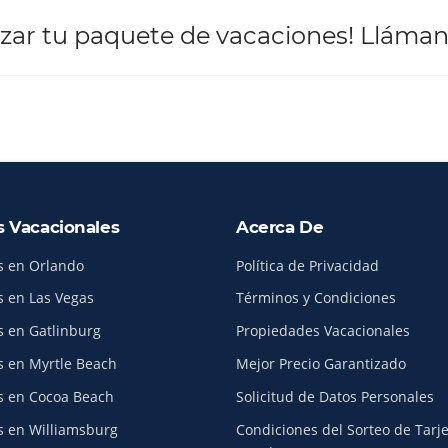
lizar tu paquete de vacaciones! Lláman
s Vacacionales
Acerca De
s en Orlando
Política de Privacidad
s en Las Vegas
Términos y Condiciones
s en Gatlinburg
Propiedades Vacacionales
s en Myrtle Beach
Mejor Precio Garantizado
s en Cocoa Beach
Solicitud de Datos Personales
s en Williamsburg
Condiciones del Sorteo de Tarj