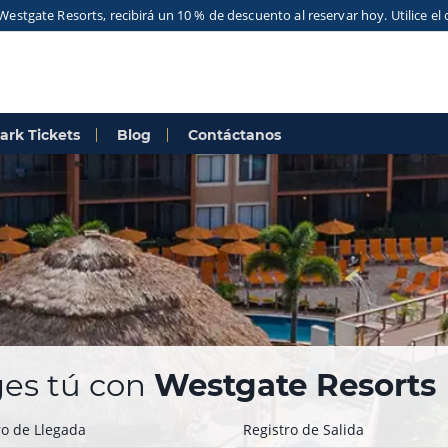
Westgate Resorts, recibirá un 10 % de descuento al reservar hoy. Utilice 
ark Tickets
Blog
Contáctanos
iges tú con
Westgate Resorts
ro de Llegada
Registro de Salida