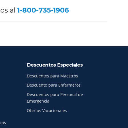
os al
1-800-735-1906
Descuentos Especiales
Descuentos para Maestros
Descuento para Enfermeros
Descuentos para Personal de
Emergencia
Ofertas Vacacionales
etas