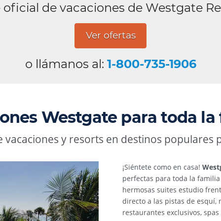
 oficial de vacaciones de Westgate Re
Ver ofertas
o llámanos al:
1-800-735-1906
ones Westgate para toda la 
 vacaciones y resorts en destinos populares p
¡Siéntete como en casa!
Westg
perfectas para toda la famili
hermosas suites estudio frent
directo a las pistas de esquí
restaurantes exclusivos, spas 