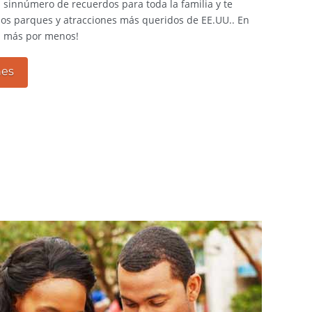
 sinnúmero de recuerdos para toda la familia y te
los parques y atracciones más queridos de EE.UU.. En
ás más por menos!
nes