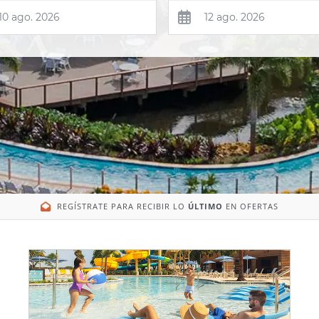
REGÍSTRATE PARA RECIBIR LO
ÚLTIMO
EN OFERTAS