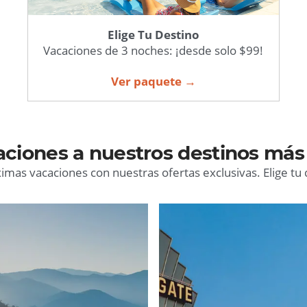
Elige Tu Destino
Vacaciones de 3 noches: ¡desde solo $99!
Ver paquete →
aciones a nuestros destinos más
mas vacaciones con nuestras ofertas exclusivas. Elige tu