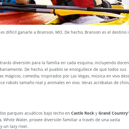
 es difícil ganarle a Branson, MO. De hecho, Branson es el destino 
trarás diversión para la familia en cada esquina, incluyendo doce
diariamente. De hecho, el pueblo se enorgullece de que todos sus
ows mágicos, comedia, inspirados por Las Vegas, música en vivo des
ce robots tamaño real y animales en vivo. Veras acróbatas de china
 dos parques acuáticos bajo techo en
Castle Rock
y
Grand Country’
, White Water, provee diversión familiar a través de una vasta
 un lazy river.