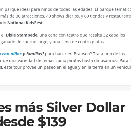
 un parque ideal para niños de todas las edades. El parque temátic
más de 30 atracciones, 40 shows diarios, y 60 tiendas y restaurant
endo
National KidsFest
.
 el
Dixie Stampede
, una cena con teatro que resalta 32 caballos
 ganado de cuerno largo, y una cena de cuatro platos.
n con niños
y familias?
para hacer en Branson? Trata uno de los
 de una variedad de temas como piratas hasta dinosaurios. Para l
!
, este tour provee un paseo en el agua y en la tierra en un vehícu
s más Silver Dollar
desde $139