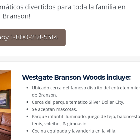
emáticos divertidos para toda la familia en
Branson!
oy 1-800-218-5314
Westgate Branson Woods incluye:
Ubicado cerca del famoso distrito del entretenimie
de Branson.
Cerca del parque temático Silver Dollar City.
Se aceptan mascotas.
Parque infantil iluminado, juego de tejo, baloncesto
tenis, voleibol, & gimnasio.
Cocina equipada y lavandería en la villa.