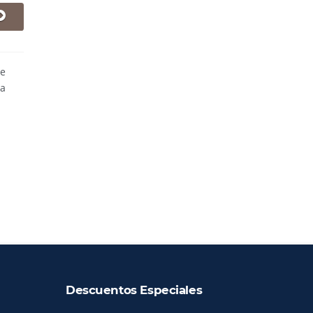
de
la
Descuentos Especiales