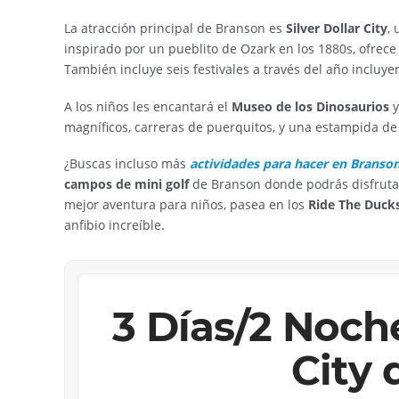
La atracción principal de Branson es
Silver Dollar City
,
inspirado por un pueblito de Ozark en los 1880s, ofrece 
También incluye seis festivales a través del año incluy
A los niños les encantará el
Museo de los Dinosaurios
y
magníficos, carreras de puerquitos, y una estampida de
¿Buscas incluso más
actividades para hacer en Branso
campos de mini golf
de Branson donde podrás disfrutar
mejor aventura para niños, pasea en los
Ride The Ducks
anfibio increíble.
3 Días/2 Noche
City 