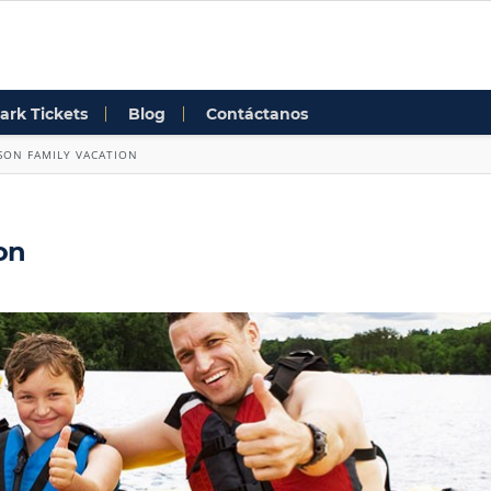
ark Tickets
Blog
Contáctanos
SON FAMILY VACATION
on