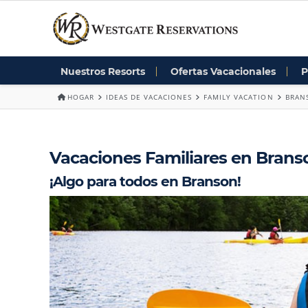
Nuestros Resorts
Ofertas Vacacionales
P
HOGAR
IDEAS DE VACACIONES
FAMILY VACATION
BRAN
Vacaciones Familiares en Brans
¡Algo para todos en Branson!