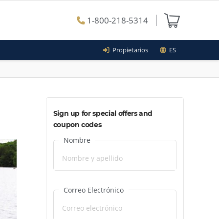
1-800-218-5314
Propietarios
ES
Sign up for special offers and
coupon codes
Nombre
Correo Electrónico