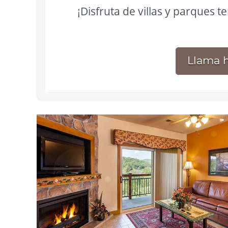
¡Disfruta de villas y parques t
Llama h