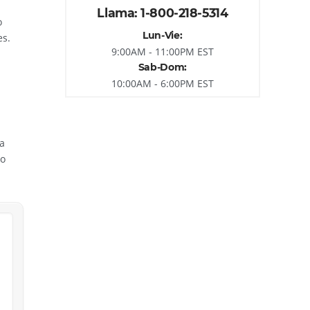
Llama: 1-800-218-5314
o
Lun-Vie:
es.
9:00AM - 11:00PM EST
Sab-Dom:
10:00AM - 6:00PM EST
a
lo