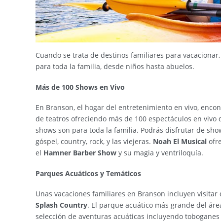
Cuando se trata de destinos familiares para vacacionar,
para toda la familia, desde niños hasta abuelos.
Más de 100 Shows en Vivo
En Branson, el hogar del entretenimiento en vivo, encon
de teatros ofreciendo más de 100 espectáculos en vivo 
shows son para toda la familia. Podrás disfrutar de sh
góspel, country, rock, y las viejeras.
Noah El Musical
ofre
el
Hamner Barber Show
y su magia y ventriloquía.
Parques Acuáticos y Temáticos
Unas vacaciones familiares en Branson incluyen visitar
Splash Country
. El parque acuático más grande del área
selección de aventuras acuáticas incluyendo toboganes y