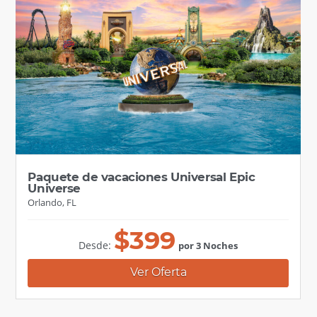
Paquete de vacaciones Universal Epic
Universe
Orlando, FL
$
399
Desde:
por 3 Noches
Ver Oferta