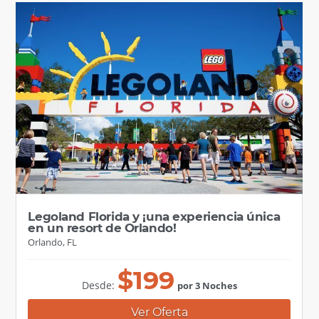
Legoland Florida y ¡una experiencia única
en un resort de Orlando!
Orlando, FL
$
199
Desde:
por 3 Noches
Ver Oferta