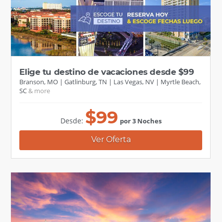
Elige tu destino de vacaciones desde $99
Branson, MO
Gatlinburg, TN
Las Vegas, NV
Myrtle Beach,
SC
$
99
Desde:
por 3 Noches
Ver Oferta