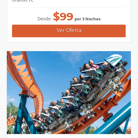
Orlando, FL
$
99
Desde:
por 3 Noches
Ver Oferta