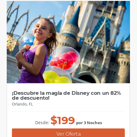
¡Descubre la magia de Disney con un 82%
de descuento!
Orlando, FL
$
199
Desde:
por 3 Noches
Ver Oferta