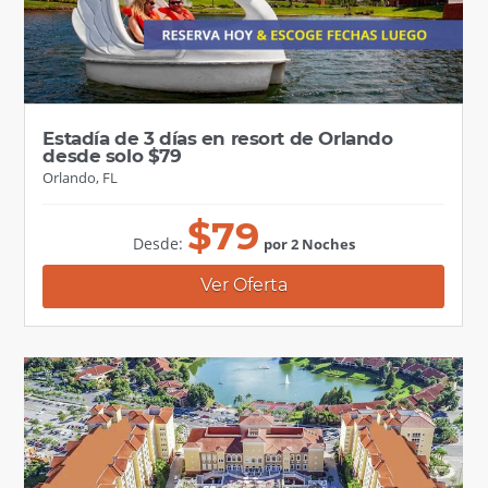
Estadía de 3 días en resort de Orlando
desde solo $79
Orlando, FL
$
79
Desde:
por 2 Noches
Ver Oferta