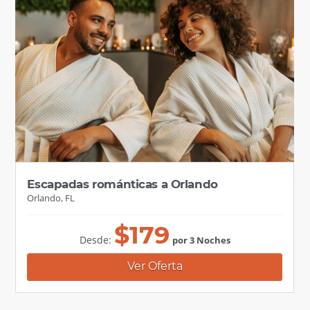
Escapadas románticas a Orlando
Orlando, FL
$
179
Desde:
por 3 Noches
Ver Oferta