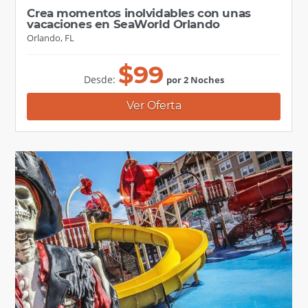
Crea momentos inolvidables con unas
vacaciones en SeaWorld Orlando
Orlando, FL
$
99
Desde:
por 2 Noches
Ver Oferta