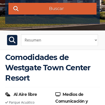
Buscar
Comodidades de
Westgate Town Center
Resort
Al Aire libre
Medios de
Comunicación y
Parque Acuático