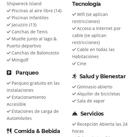
Shipwreck Island
Tecnología
Piscinas al aire libre (14)
Wifi (se aplican
Piscinas Infantiles
restricciones)
Jacuzzis (13)
Acceso a Internet por
Canchas de Tenis
cable (se aplican
Muelle junto al lago &
restricciones)
Puerto deportivo
Cable en todas las
Canchas de Baloncesto
Habitaciones
Minigolf
Cine
Parqueo
Salud y Bienestar
Parqueo gratuito en las
Gimnasio abierto
instalaciones
Alquiler de bicicletas
Estacionamiento
Sala de vapor
Accesible
Estaciones de carga de
Servicios
Automóviles
Recepción Abierta las 24
Comida & Bebida
horas