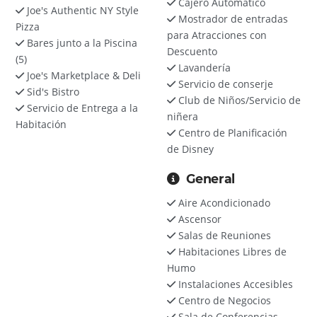
Cajero Automático
Joe's Authentic NY Style
Mostrador de entradas
Pizza
para Atracciones con
Bares junto a la Piscina
Descuento
(5)
Lavandería
Joe's Marketplace & Deli
Servicio de conserje
Sid's Bistro
Club de Niños/Servicio de
Servicio de Entrega a la
niñera
Habitación
Centro de Planificación
de Disney
General
Aire Acondicionado
Ascensor
Salas de Reuniones
Habitaciones Libres de
Humo
Instalaciones Accesibles
Centro de Negocios
Sala de Conferencias