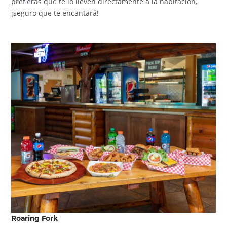
prefieras que te lo lleven directamente a la habitación,
¡seguro que te encantará!
Roaring Fork