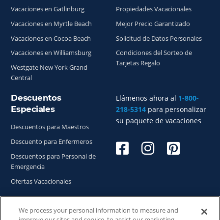
Vacaciones en Gatlinburg
Propiedades Vacacionales
Vacaciones en Myrtle Beach
Mejor Precio Garantizado
Vacaciones en Cocoa Beach
Solicitud de Datos Personales
Vacaciones en Williamsburg
Condiciones del Sorteo de
Tarjetas Regalo
Westgate New York Grand
Central
Descuentos
Llámenos ahora al
1-800-
Especiales
218-5314
para personalizar
su paquete de vacaciones
Descuentos para Maestros
Descuento para Enfermeros
Descuentos para Personal de
Emergencia
Ofertas Vacacionales
We process your personal information to measure and
improve our sites and service, to assist our marketing