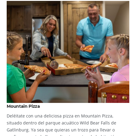
Mountain Pizza
Deléitate con una deliciosa pizza en Mountain Pizza,
situado dentro del parque acuático Wild Bear Falls de
Gatlinburg. Ya sea que quieras un trozo para llevar o