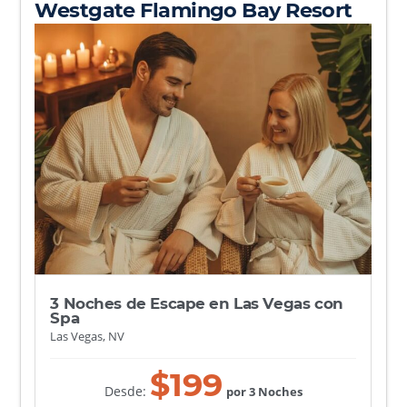
Westgate Flamingo Bay Resort
3 Noches de Escape en Las Vegas con
Spa
Las Vegas, NV
$
199
Desde:
por 3 Noches