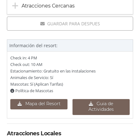
Atracciones Cercanas
GUARDAR PARA DESPUES
Información del resort:
Check in: 4 PM
Check out: 10 AM
Estacionamiento: Gratuito en las instalaciones
Animales de Servicio: Sí
Mascotas: Sí (Aplican Tarifas)
Política de Mascotas
Mapa del Resort
Guia de
Actividades
Atracciones Locales