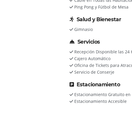
Cable en Todas las Habitacio
Ping Pong y Fútbol de Mesa
Salud y Bienestar
Gimnasio
Servicios
Recepción Disponible las 24 
Cajero Automático
Oficina de Tickets para Atrac
Servicio de Conserje
Estacionamiento
Estacionamiento Gratuito en l
Estacionamiento Accesible