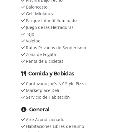
Piscina Bajo Techo
Baloncesto
Golf Miniatura
Parque Infantil Iluminado
Juego de las Herraduras
Tejo
Voleibol
Rutas Privadas de Senderismo
Zona de Fogata
Renta de Bicicletas
Comida y Bebidas
Cordovano Joe's NY Style Pizza
Marketplace Deli
Servicio de Habitación
General
Aire Acondicionado
Habitaciones Libres de Humo