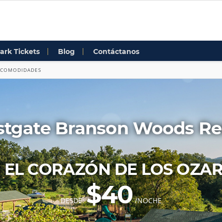
ark Tickets
Blog
Contáctanos
COMODIDADES
tgate Branson Woods Re
 EL CORAZÓN DE LOS OZA
$40
DESDE:
/NOCHE