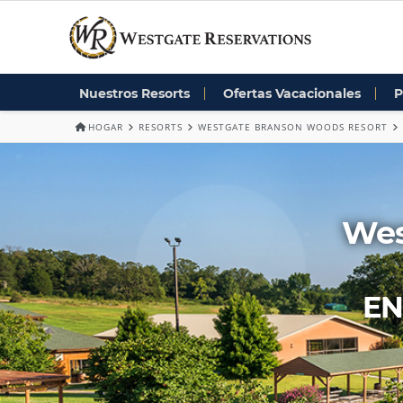
Nuestros Resorts
Ofertas Vacacionales
P
HOGAR
RESORTS
WESTGATE BRANSON WOODS RESORT
Wes
EN