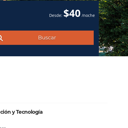
$40
Desde:
/noche
Buscar
ión y Tecnología