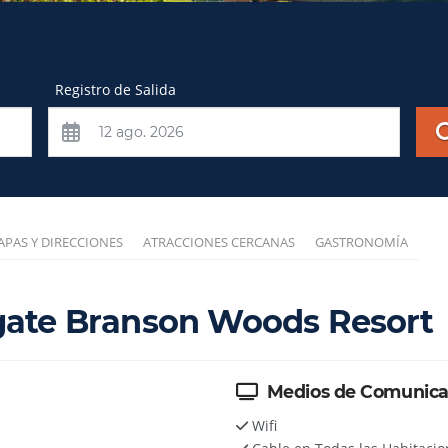
Registro de Salida
PAS Y DIRECCIONES
ATRACCIONES CERCANAS
GASTRONOMÍA
ate Branson Woods Resort
Medios de Comunicac
Wifi