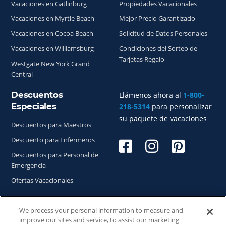
Vacaciones en Gatlinburg
Propiedades Vacacionales
Vacaciones en Myrtle Beach
Mejor Precio Garantizado
Vacaciones en Cocoa Beach
Solicitud de Datos Personales
Vacaciones en Williamsburg
Condiciones del Sorteo de
Tarjetas Regalo
Westgate New York Grand
Central
Descuentos
Llámenos ahora al
1-800-
Especiales
218-5314
para personalizar
su paquete de vacaciones
Descuentos para Maestros
Descuento para Enfermeros
Descuentos para Personal de
Emergencia
Ofertas Vacacionales
We process your personal information to measure and
improve our sites and service, to assist our marketing