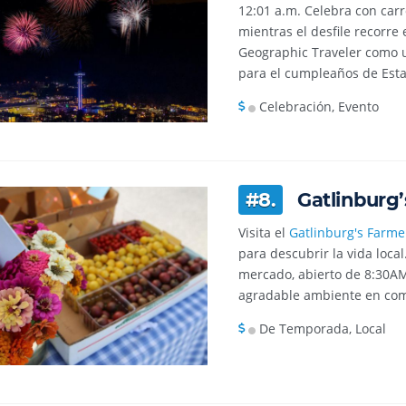
12:01 a.m. Celebra con carr
mientras el desfile recorre
Geographic Traveler como u
para el cumpleaños de Est
Celebración, Evento
#8.
Gatlinburg’
Visita el
Gatlinburg's Farme
para descubrir la vida loca
mercado, abierto de 8:30AM
agradable ambiente en co
De Temporada, Local