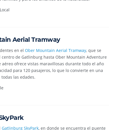
Local
ain Aerial Tramway
ndentes en el
Ober Mountain Aerial Tramway
, que se
el centro de Gatlinburg hasta Ober Mountain Adventure
je aéreo ofrece vistas maravillosas durante todo el año
cidad para 120 pasajeros, lo que lo convierte en una
 todas las edades.
le
 SkyPark
l
Gatlinburg SkyPark
, en donde se encuentra el puente