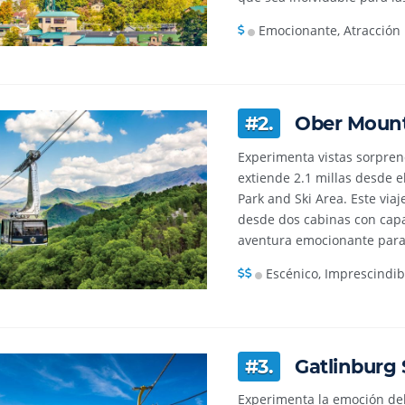
Emocionante, Atracción 
#2.
Ober Mount
Experimenta vistas sorpre
extiende 2.1 millas desde 
Park and Ski Area. Este via
desde dos cabinas con capa
aventura emocionante para
Escénico, Imprescindib
#3.
Gatlinburg
Experimenta la emoción de