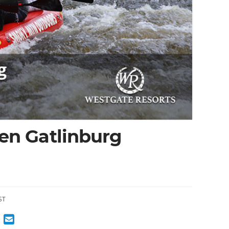
 en Gatlinburg
ST