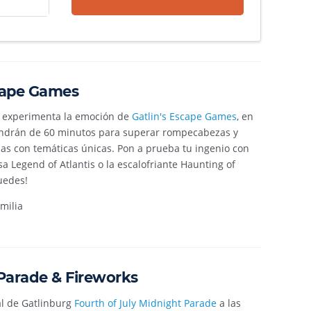
cape Games
y experimenta la emoción de
Gatlin's Escape Games
, en
ondrán de 60 minutos para superar rompecabezas y
las con temáticas únicas. Pon a prueba tu ingenio con
a Legend of Atlantis o la escalofriante Haunting of
uedes!
milia
 Parade & Fireworks
al de Gatlinburg
Fourth of July Midnight Parade
a las