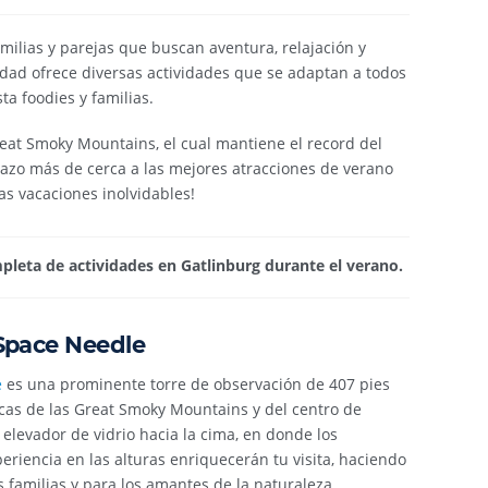
milias y parejas que buscan aventura, relajación y
dad ofrece diversas actividades que se adaptan a todos
ta foodies y familias.
eat Smoky Mountains, el cual mantiene el record del
tazo más de cerca a las mejores atracciones de verano
s vacaciones inolvidables!
leta de actividades en Gatlinburg durante el verano.
Space Needle
e
es una prominente torre de observación de 407 pies
cas de las Great Smoky Mountains y del centro de
elevador de vidrio hacia la cima, en donde los
periencia en las alturas enriquecerán tu visita, haciendo
s familias y para los amantes de la naturaleza.