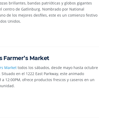
ozas brillantes, bandas patrióticas y globos gigantes
 el centro de Gatlinburg. Nombrado por National
no de los mejores desfiles, este es un comienzo festivo
ados Unidos.
s Farmer’s Market
rs Market
todos los sábados, desde mayo hasta octubre
l. Situado en el 1222 East Parkway, este animado
 a 12:00PM, ofrece productos frescos y caseros en un
munidad.