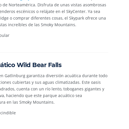
o de Norteamérica. Disfruta de unas vistas asombrosas
enderos escénicos o relájate en el SkyCenter. Ya sea
idge o comprar diferentes cosas, el Skypark ofrece una
istas increíbles de las Smoky Mountains.
pular
tico Wild Bear Falls
n Gatlinburg garantiza diversión acuática durante todo
aciones cubiertas y sus aguas climatizadas. Este oasis
adrados, cuenta con un río lento, toboganes gigantes y
iva, haciendo que este parque acuático sea
ura en las Smoky Mountains.
cindible