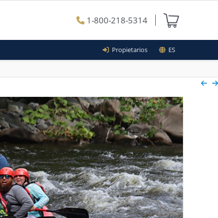
1-800-218-5314
Propietarios
ES