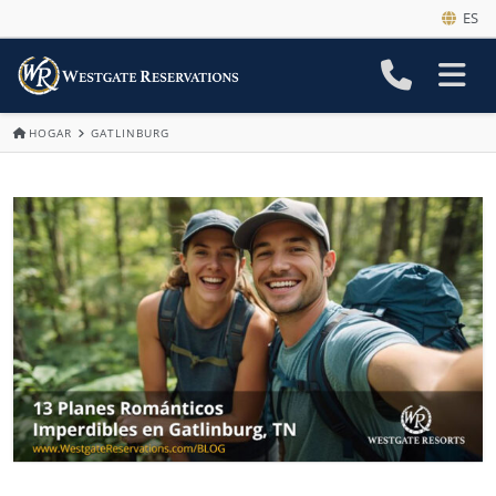
ES
HOGAR
GATLINBURG