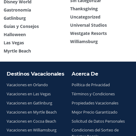
Sin categorizar
Disney World
Thanksgiving
Gastronomía
Uncategorized
Gatlinburg
Universal Studios
Guías y Consejos
Westgate Resorts
Halloween
Williamsburg
Las Vegas
Myrtle Beach
Destinos Vacacionales
Acerca De
Índice del sitio
Vacaciones en Orlando
Política de Privacidad
Vacaciones en Las Vegas
Términos y Condiciones
Vacaciones en Gatlinburg
Propiedades Vacacionales
Vacaciones en Myrtle Beach
Mejor Precio Garantizado
Vacaciones en Cocoa Beach
Solicitud de Datos Personales
Vacaciones en Williamsburg
Condiciones del Sorteo de