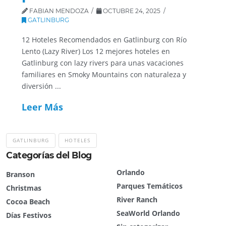
FABIAN MENDOZA
OCTUBRE 24, 2025
GATLINBURG
12 Hoteles Recomendados en Gatlinburg con Río
Lento (Lazy River) Los 12 mejores hoteles en
Gatlinburg con lazy rivers para unas vacaciones
familiares en Smoky Mountains con naturaleza y
diversión ...
Leer Más
GATLINBURG
HOTELES
Categorías del Blog
Orlando
Branson
Parques Temáticos
Christmas
River Ranch
Cocoa Beach
SeaWorld Orlando
Días Festivos