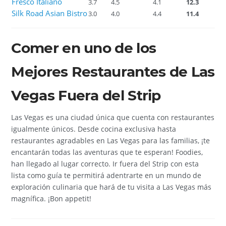
Fresco Italiano
3.7
4.5
4.1
12.3
Silk Road Asian Bistro
3.0
4.0
4.4
11.4
Comer en uno de los
Mejores Restaurantes de Las
Vegas Fuera del Strip
Las Vegas es una ciudad única que cuenta con restaurantes
igualmente únicos. Desde cocina exclusiva hasta
restaurantes agradables en Las Vegas para las familias, ¡te
encantarán todas las aventuras que te esperan! Foodies,
han llegado al lugar correcto. Ir fuera del Strip con esta
lista como guía te permitirá adentrarte en un mundo de
exploración culinaria que hará de tu visita a Las Vegas más
magnífica. ¡Bon appetit!