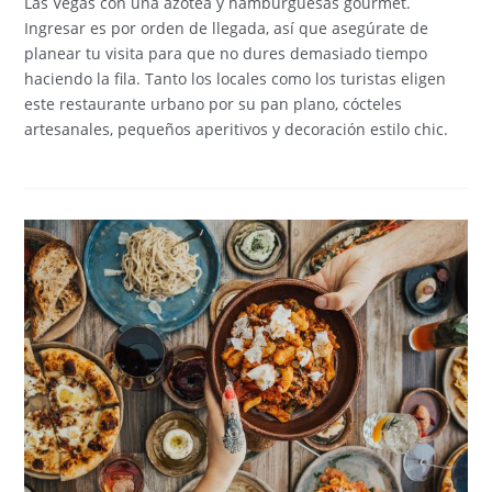
Las Vegas con una azotea y hamburguesas gourmet.
Ingresar es por orden de llegada, así que asegúrate de
planear tu visita para que no dures demasiado tiempo
haciendo la fila. Tanto los locales como los turistas eligen
este restaurante urbano por su pan plano, cócteles
artesanales, pequeños aperitivos y decoración estilo chic.