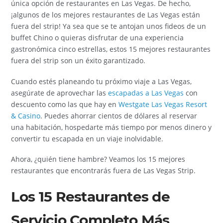
única opción de restaurantes en Las Vegas. De hecho,
¡algunos de los mejores restaurantes de Las Vegas están
fuera del strip! Ya sea que se te antojan unos fideos de un
buffet Chino o quieras disfrutar de una experiencia
gastronómica cinco estrellas, estos 15 mejores restaurantes
fuera del strip son un éxito garantizado.
Cuando estés planeando tu próximo viaje a Las Vegas,
asegúrate de aprovechar las
escapadas a Las Vegas
con
descuento como las que hay en
Westgate Las Vegas Resort
& Casino
. Puedes ahorrar cientos de dólares al reservar
una habitación, hospedarte más tiempo por menos dinero y
convertir tu escapada en un viaje inolvidable.
Ahora, ¿quién tiene hambre? Veamos los 15 mejores
restaurantes que encontrarás fuera de Las Vegas Strip.
Los 15 Restaurantes de
Servicio Completo Más