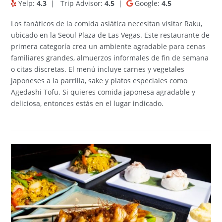
Yelp:
4.3
|
Trip Advisor:
4.5
|
Google:
4.5
Los fanáticos de la comida asiática necesitan visitar Raku,
ubicado en la Seoul Plaza de Las Vegas. Este restaurante de
primera categoría crea un ambiente agradable para cenas
familiares grandes, almuerzos informales de fin de semana
o citas discretas. El menú incluye carnes y vegetales
japoneses a la parrilla, sake y platos especiales como
Agedashi Tofu. Si quieres comida japonesa agradable y
deliciosa, entonces estás en el lugar indicado.