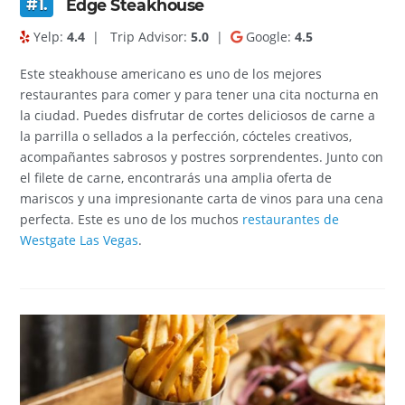
#1.
Edge Steakhouse
Yelp:
4.4
|
Trip Advisor:
5.0
|
Google:
4.5
Este steakhouse americano es uno de los mejores
restaurantes para comer y para tener una cita nocturna en
la ciudad. Puedes disfrutar de cortes deliciosos de carne a
la parrilla o sellados a la perfección, cócteles creativos,
acompañantes sabrosos y postres sorprendentes. Junto con
el filete de carne, encontrarás una amplia oferta de
mariscos y una impresionante carta de vinos para una cena
perfecta. Este es uno de los muchos
restaurantes de
Westgate Las Vegas
.