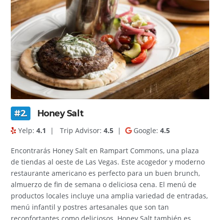
#2.
Honey Salt
Yelp:
4.1
|
Trip Advisor:
4.5
|
Google:
4.5
Encontrarás Honey Salt en Rampart Commons, una plaza
de tiendas al oeste de Las Vegas. Este acogedor y moderno
restaurante americano es perfecto para un buen brunch,
almuerzo de fin de semana o deliciosa cena. El menú de
productos locales incluye una amplia variedad de entradas,
menú infantil y postres artesanales que son tan
reconfortantes como deliciosos. Honey Salt también es