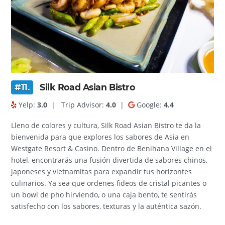
#11.
Silk Road Asian Bistro
Yelp:
3.0
|
Trip Advisor:
4.0
|
Google:
4.4
Lleno de colores y cultura, Silk Road Asian Bistro te da la
bienvenida para que explores los sabores de Asia en
Westgate Resort & Casino. Dentro de Benihana Village en el
hotel, encontrarás una fusión divertida de sabores chinos,
japoneses y vietnamitas para expandir tus horizontes
culinarios. Ya sea que ordenes fideos de cristal picantes o
un bowl de pho hirviendo, o una caja bento, te sentirás
satisfecho con los sabores, texturas y la auténtica sazón.