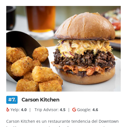
#7.
Carson Kitchen
Yelp:
4.0
|
Trip Advisor:
4.5
|
Google:
4.6
Carson Kitchen es un restaurante tendencia del Downtown