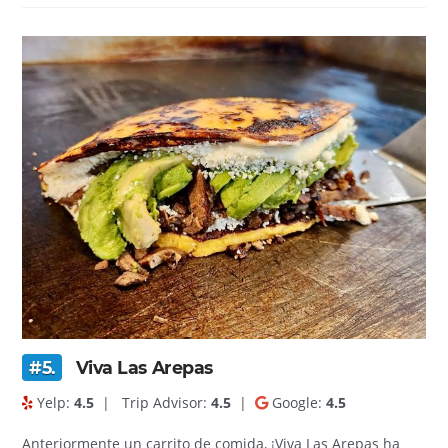
#5.
Viva Las Arepas
Yelp:
4.5
|
Trip Advisor:
4.5
|
Google:
4.5
Anteriormente un carrito de comida, ¡Viva Las Arepas ha