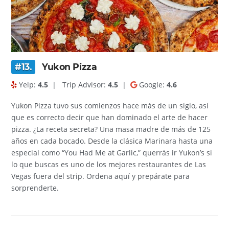
#13.
Yukon Pizza
Yelp:
4.5
|
Trip Advisor:
4.5
|
Google:
4.6
Yukon Pizza tuvo sus comienzos hace más de un siglo, así
que es correcto decir que han dominado el arte de hacer
pizza. ¿La receta secreta? Una masa madre de más de 125
años en cada bocado. Desde la clásica Marinara hasta una
especial como “You Had Me at Garlic,” querrás ir Yukon’s si
lo que buscas es uno de los mejores restaurantes de Las
Vegas fuera del strip. Ordena aquí y prepárate para
sorprenderte.