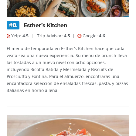
#8.
Esther’s Kitchen
Yelp:
4.5
|
Trip Advisor:
4.5
|
Google:
4.6
El menú de temporada en Esther’s Kitchen hace que cada
visita sea una nueva experiencia. Su menú de brunch lleva
las tostadas a un nuevo nivel con ocho opciones,
incluyendo Ricotta Batida y Mermelada y Biscuits de
Prosciutto y Fontina. Para el almuerzo, encontrarás una
encantadora selección de ensaladas frescas, pasta, y pizzas
italianas en horno a leña.