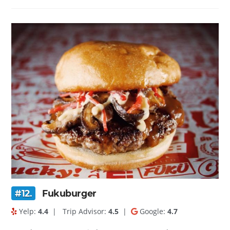
#12.
Fukuburger
Yelp:
4.4
|
Trip Advisor:
4.5
|
Google:
4.7