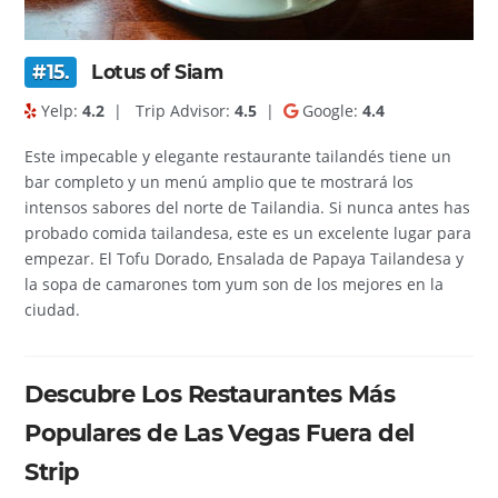
#15.
Lotus of Siam
Yelp:
4.2
|
Trip Advisor:
4.5
|
Google:
4.4
Este impecable y elegante restaurante tailandés tiene un
bar completo y un menú amplio que te mostrará los
intensos sabores del norte de Tailandia. Si nunca antes has
probado comida tailandesa, este es un excelente lugar para
empezar. El Tofu Dorado, Ensalada de Papaya Tailandesa y
la sopa de camarones tom yum son de los mejores en la
ciudad.
Descubre Los Restaurantes Más
Populares de Las Vegas Fuera del
Strip