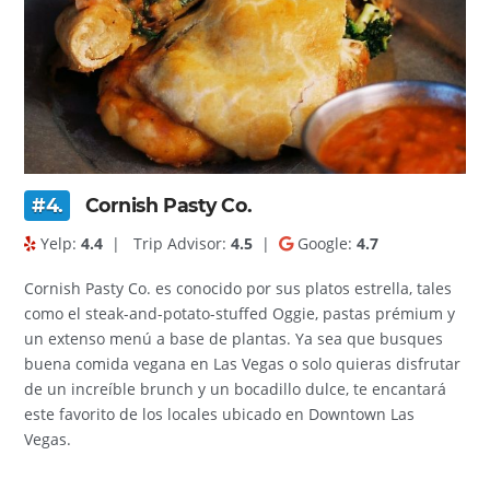
#4.
Cornish Pasty Co.
Yelp:
4.4
|
Trip Advisor:
4.5
|
Google:
4.7
Cornish Pasty Co. es conocido por sus platos estrella, tales
como el steak-and-potato-stuffed Oggie, pastas prémium y
un extenso menú a base de plantas. Ya sea que busques
buena comida vegana en Las Vegas o solo quieras disfrutar
de un increíble brunch y un bocadillo dulce, te encantará
este favorito de los locales ubicado en Downtown Las
Vegas.